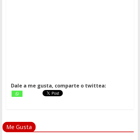
Dale a me gusta, comparte o twittea:
Me Gusta