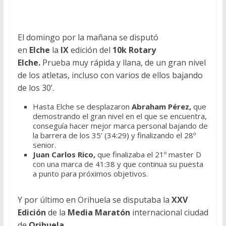
El domingo por la mañana se disputó
en
Elche
la
IX
edición del
10k Rotary
Elche.
Prueba muy rápida y llana, de un gran nivel
de los atletas, incluso con varios de ellos bajando
de los 30’.
Hasta Elche se desplazaron
Abraham Pérez,
que
demostrando el gran nivel en el que se encuentra,
conseguía hacer mejor marca personal bajando de
la barrera de los 35’ (34:29) y finalizando el 28º
senior.
Juan Carlos Rico,
que finalizaba el 21º master D
con una marca de 41:38 y que continua su puesta
a punto para próximos objetivos.
Y por último en Orihuela se disputaba la
XXV
Edición
de la
Media Maratón
internacional ciudad
de
Orihuela.