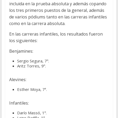
incluida en la prueba absoluta y además copando
los tres primeros puestos de la general, además
de varios pódiums tanto en las carreras infantiles
como en la carrera absoluta.
En las carreras infantiles, los resultados fueron
los siguientes:
Benjamines:
Sergio Segura, 7º.
Aritz Torres, 9º.
Alevines:
Esther Moya, 7ª.
Infantiles:
Darío Massó, 1º.
Leire Padilla, 1ª.