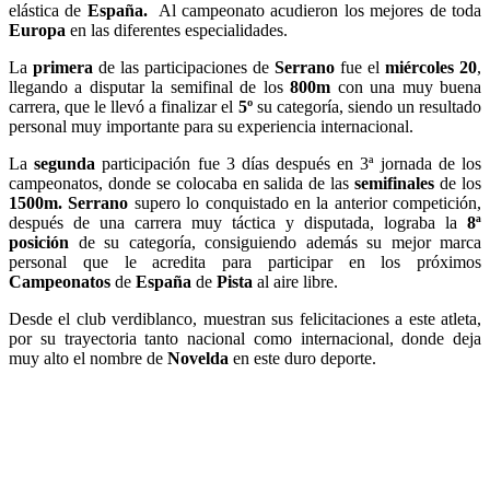
elástica de
España.
Al campeonato acudieron los mejores de toda
Europa
en las diferentes especialidades.
La
primera
de las participaciones de
Serrano
fue el
miércoles 20
,
llegando a disputar la semifinal de los
800m
con una muy buena
carrera, que le llevó a finalizar el
5º
su categoría, siendo un resultado
personal muy importante para su experiencia internacional.
La
segunda
participación fue 3 días después en 3ª jornada de los
campeonatos, donde se colocaba en salida de las
semifinales
de los
1500m. Serrano
supero lo conquistado en la anterior competición,
después de una carrera muy táctica y disputada, lograba la
8ª
posición
de su categoría, consiguiendo además su mejor marca
personal que le acredita para participar en los próximos
Campeonatos
de
España
de
Pista
al aire libre.
Desde el club verdiblanco, muestran sus felicitaciones a este atleta,
por su trayectoria tanto nacional como internacional, donde deja
muy alto el nombre de
Novelda
en este duro deporte.