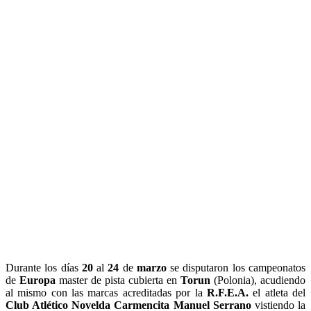
Durante los días
20
al
24
de
marzo
se disputaron los campeonatos
de
Europa
master de pista cubierta en
Torun
(Polonia), acudiendo
al mismo con las marcas acreditadas por la
R.F.E.A.
el atleta del
Club Atlético Novelda Carmencita Manuel Serrano
vistiendo la