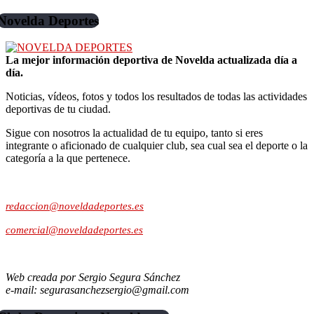
Novelda Deportes
La mejor información deportiva de Novelda actualizada día a
día.
Noticias, vídeos, fotos y todos los resultados de todas las actividades
deportivas de tu ciudad.
Sigue con nosotros la actualidad de tu equipo, tanto si eres
integrante o aficionado de cualquier club, sea cual sea el deporte o la
categoría a la que pertenece.
Contacto:
redaccion@noveldadeportes.es
comercial@noveldadeportes.es
Web creada por Sergio Segura Sánchez
e-mail: segurasanchezsergio@gmail.com