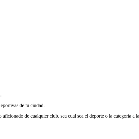
.
deportivas de tu ciudad.
o aficionado de cualquier club, sea cual sea el deporte o la categoría a l