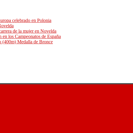
uropa celebrado en Polonia
 Novelda
arrera de la mujer en Novelda
an en los Campeonatos de España
o (400m) Medalla de Bronce