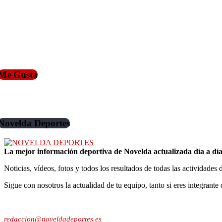
Me Gusta
Novelda Deportes
La mejor información deportiva de Novelda actualizada día a día
Noticias, vídeos, fotos y todos los resultados de todas las actividades 
Sigue con nosotros la actualidad de tu equipo, tanto si eres integrante 
Contacto:
redaccion@noveldadeportes.es