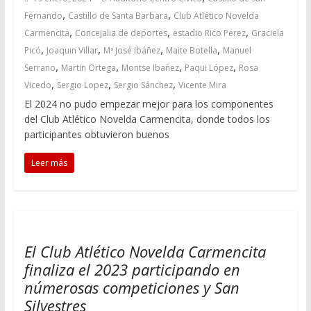
,
,
Fernando
Castillo de Santa Barbara
Club Atlético Novelda
,
,
,
Carmencita
Concejalia de deportes
estadio Rico Perez
Graciela
,
,
,
,
Picó
Joaquin Villar
Mª José Ibáñez
Maite Botella
Manuel
,
,
,
,
Serrano
Martin Ortega
Montse Ibañez
Paqui López
Rosa
,
,
,
Vicedo
Sergio Lopez
Sergio Sánchez
Vicente Mira
El 2024 no pudo empezar mejor para los componentes
del Club Atlético Novelda Carmencita, donde todos los
participantes obtuvieron buenos
Leer más
El Club Atlético Novelda Carmencita
finaliza el 2023 participando en
númerosas competiciones y San
Silvestres