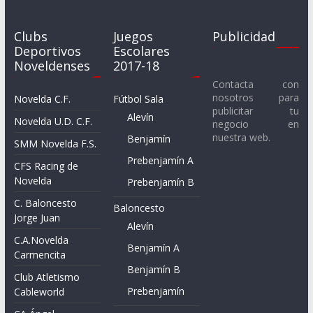
Clubs
Juegos
Publicidad
Deportivos
Escolares
Noveldenses
2017-18
Contacta con
nosotros para
Novelda C.F.
Fútbol Sala
publicitar tu
Alevín
Novelda U.D. C.F.
negocio en
nuestra web.
Benjamín
SMM Novelda F.S.
Prebenjamín A
CFS Racing de
Novelda
Prebenjamín B
C. Baloncesto
Baloncesto
Jorge Juan
Alevín
C.A.Novelda
Benjamín A
Carmencita
Benjamín B
Club Atletismo
Prebenjamín
Cableworld