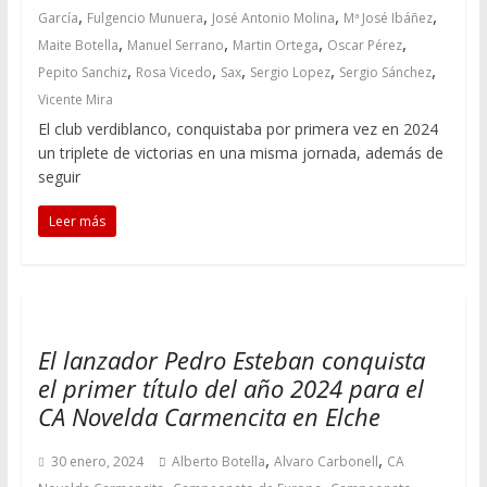
,
,
,
,
García
Fulgencio Munuera
José Antonio Molina
Mª José Ibáñez
,
,
,
,
Maite Botella
Manuel Serrano
Martin Ortega
Oscar Pérez
,
,
,
,
,
Pepito Sanchiz
Rosa Vicedo
Sax
Sergio Lopez
Sergio Sánchez
Vicente Mira
El club verdiblanco, conquistaba por primera vez en 2024
un triplete de victorias en una misma jornada, además de
seguir
Leer más
El lanzador Pedro Esteban conquista
el primer título del año 2024 para el
CA Novelda Carmencita en Elche
,
,
30 enero, 2024
Alberto Botella
Alvaro Carbonell
CA