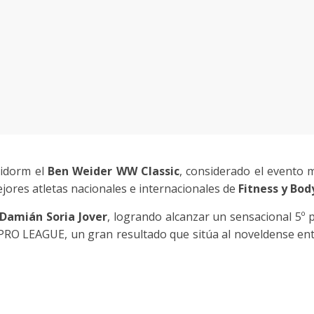
nidorm el
Ben Weider WW Classic
, considerado el evento
ores atletas nacionales e internacionales de
Fitness y Bod
Damián Soria Jover
, logrando alcanzar un sensacional 5º p
PRO LEAGUE, un gran resultado que sitúa al noveldense entr