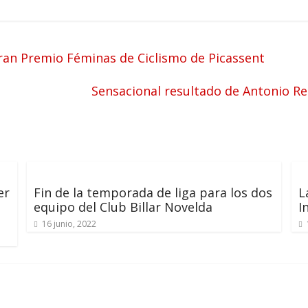
Gran Premio Féminas de Ciclismo de Picassent
Sensacional resultado de Antonio R
er
Fin de la temporada de liga para los dos
L
equipo del Club Billar Novelda
I
16 junio, 2022