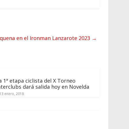
equena en el Ironman Lanzarote 2023
→
a 1ª etapa ciclista del X Torneo
nterclubs dará salida hoy en Novelda
13 enero, 2018