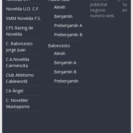
publicitar tu
Alevín
Novelda U.D. C.F.
negocio en
nuestra web.
Benjamín
SMM Novelda F.S.
Prebenjamín A
CFS Racing de
Novelda
Prebenjamín B
C. Baloncesto
Baloncesto
Jorge Juan
Alevín
C.A.Novelda
Benjamín A
Carmencita
Benjamín B
Club Atletismo
Prebenjamín
Cableworld
CA Ángel
C. Novelder
Muntayisme