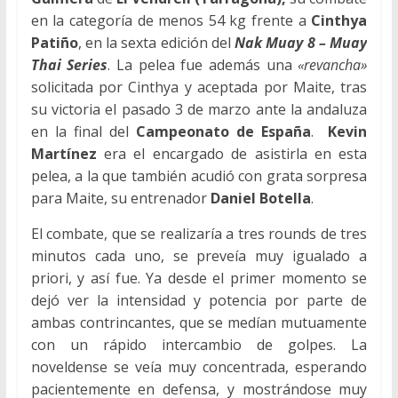
en la categoría de menos 54 kg frente a
Cinthya
Patiño
, en la sexta edición del
Nak Muay 8 – Muay
Thai Series
. La pelea fue además una
«revancha»
solicitada por Cinthya y aceptada por Maite, tras
su victoria el pasado 3 de marzo ante la andaluza
en la final del
Campeonato de España
.
Kevin
Martínez
era el encargado de asistirla en esta
pelea, a la que también acudió con grata sorpresa
para Maite, su entrenador
Daniel Botella
.
El combate, que se realizaría a tres rounds de tres
minutos cada uno, se preveía muy igualado a
priori, y así fue. Ya desde el primer momento se
dejó ver la intensidad y potencia por parte de
ambas contrincantes, que se medían mutuamente
con un rápido intercambio de golpes. La
noveldense se veía muy concentrada, esperando
pacientemente en defensa, y mostrándose muy