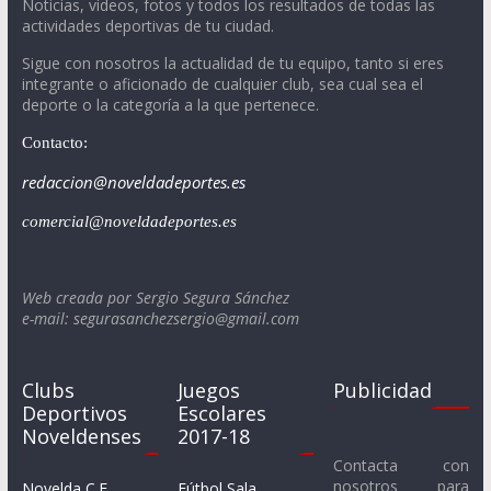
Noticias, vídeos, fotos y todos los resultados de todas las
actividades deportivas de tu ciudad.
Sigue con nosotros la actualidad de tu equipo, tanto si eres
integrante o aficionado de cualquier club, sea cual sea el
deporte o la categoría a la que pertenece.
Contacto:
redaccion@noveldadeportes.es
comercial@noveldadeportes.es
Web creada por Sergio Segura Sánchez
e-mail: segurasanchezsergio@gmail.com
Clubs
Juegos
Publicidad
Deportivos
Escolares
Noveldenses
2017-18
Contacta con
nosotros para
Novelda C.F.
Fútbol Sala