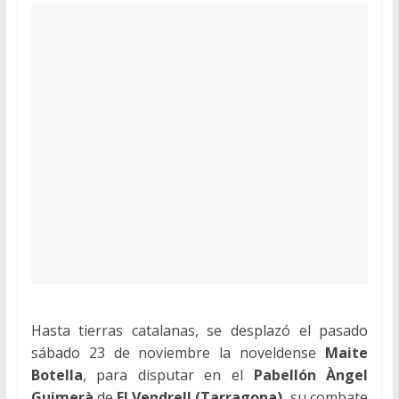
Hasta tierras catalanas, se desplazó el pasado
sábado 23 de noviembre la noveldense
Maite
Botella
, para disputar en el
Pabellón Àngel
Guimerà
de
El Vendrell (Tarragona),
su combate