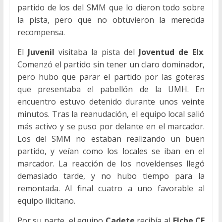
partido de los del SMM que lo dieron todo sobre
la pista, pero que no obtuvieron la merecida
recompensa.
El
Juvenil
visitaba la pista del
Joventud de Elx
.
Comenzó el partido sin tener un claro dominador,
pero hubo que parar el partido por las goteras
que presentaba el pabellón de la UMH. En
encuentro estuvo detenido durante unos veinte
minutos. Tras la reanudación, el equipo local salió
más activo y se puso por delante en el marcador.
Los del SMM no estaban realizando un buen
partido, y veían como los locales se iban en el
marcador. La reacción de los noveldenses llegó
demasiado tarde, y no hubo tiempo para la
remontada. Al final cuatro a uno favorable al
equipo ilicitano.
Por su parte, el equipo
Cadete
recibía al
Elche CF