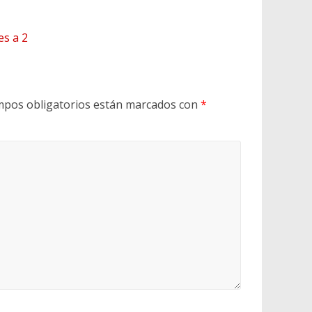
es a 2
mpos obligatorios están marcados con
*