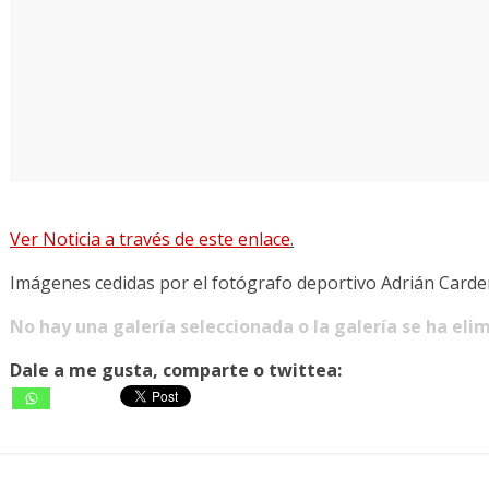
Ver Noticia a través de este enlace
.
Imágenes cedidas por el fotógrafo deportivo Adrián Card
No hay una galería seleccionada o la galería se ha eli
Dale a me gusta, comparte o twittea: