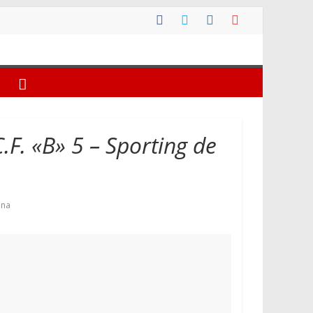
F. «B» 5 – Sporting de
ena