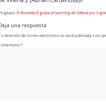
Pingback:
El Novelda B golea al Sporting de Villena por 5 gol
Deja una respuesta
Tu dirección de correo electrónico no será publicada.
Los ca
Comentario
*