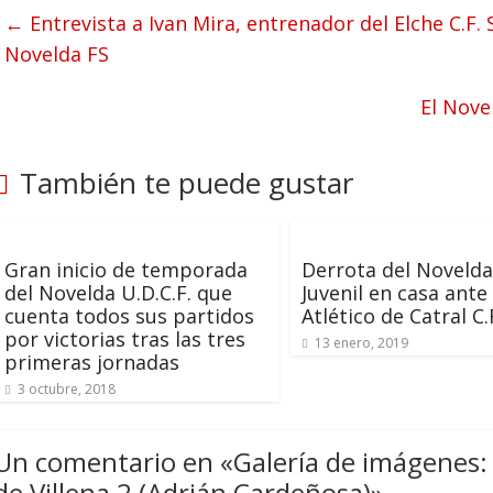
←
Entrevista a Ivan Mira, entrenador del Elche C.F.
Novelda FS
El Nove
También te puede gustar
Gran inicio de temporada
Derrota del Novelda 
del Novelda U.D.C.F. que
Juvenil en casa ante 
cuenta todos sus partidos
Atlético de Catral C.
por victorias tras las tres
13 enero, 2019
primeras jornadas
3 octubre, 2018
Un comentario en «
Galería de imágenes: 
de Villena 2 (Adrián Cardeñosa)
»