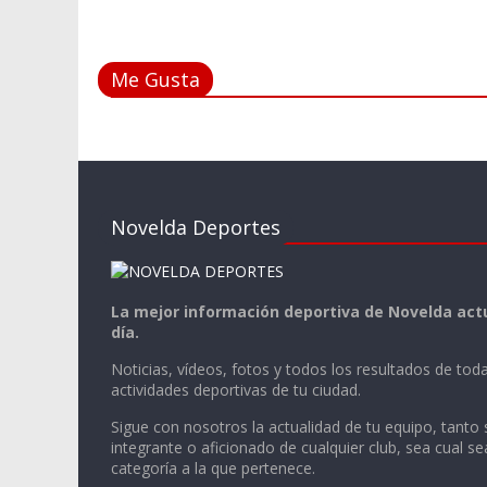
Me Gusta
Novelda Deportes
La mejor información deportiva de Novelda actu
día.
Noticias, vídeos, fotos y todos los resultados de toda
actividades deportivas de tu ciudad.
Sigue con nosotros la actualidad de tu equipo, tanto 
integrante o aficionado de cualquier club, sea cual se
categoría a la que pertenece.