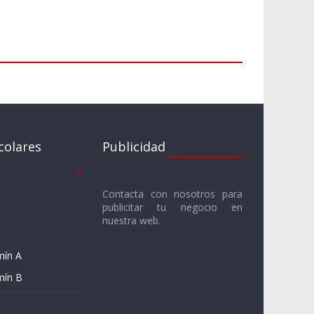
colares
Publicidad
Contacta con nosotros para
publicitar tu negocio en
nuestra web.
mín A
mín B