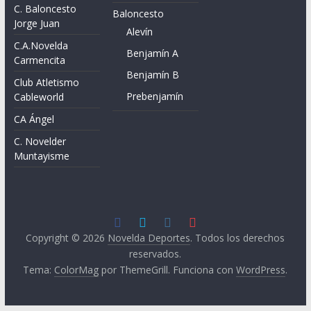
C. Baloncesto
Baloncesto
Jorge Juan
Alevín
C.A.Novelda
Benjamín A
Carmencita
Benjamín B
Club Atletismo
Prebenjamín
Cableworld
CA Ángel
C. Novelder
Muntayisme
Copyright © 2026
Novelda Deportes
. Todos los derechos
reservados.
Tema:
ColorMag
por ThemeGrill. Funciona con
WordPress
.