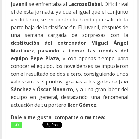
Juvenil
se enfrentaba al
Lacross Babel
. Difícil rival
el de esta jornada, ya que al igual que el conjunto
verdiblanco, se encuentra luchando por salir de la
parte baja de la clasificación. El Juvenil, después de
una semana cargada de sorpresas con la
destitución del entrenador Miguel Ángel
Martínez
,
pasando a tomar las riendas del
equipo Pepe Plaza
, y con apenas tiempo para
conocer el equipo, los noveldenses se impusieron
con el resultado de dos a cero, consiguiendo unos
valiosísimos 3 puntos, gracias a los goles de
Javi
Sánchez
y
Óscar Navarro,
y a una gran labor del
equipo en general, destacando una fenomenal
actuación de su portero
Iker Gómez
.
Dale a me gusta, comparte o twittea: