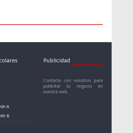
colares
Publicidad
Contacta con nosotros para
publicitar tu negocio en
nuestra web.
mín A
mín B