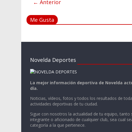
← Anterior
Me Gusta
Novelda Deportes
La mejor información deportiva de Novelda actu
día.
Noticias, vídeos, fotos y todos los resultados de toda
actividades deportivas de tu ciudad.
Sigue con nosotros la actualidad de tu equipo, tanto 
integrante o aficionado de cualquier club, sea cual se
categoría a la que pertenece.