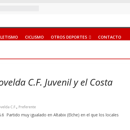
LETISMO
CICLISMO
OTROS DEPORTES
CONTACTO
velda C.F. Juvenil y el Costa
,
velda C.F.
Preferente
.6 Partido muy igualado en Altabix (Elche) en el que los locales