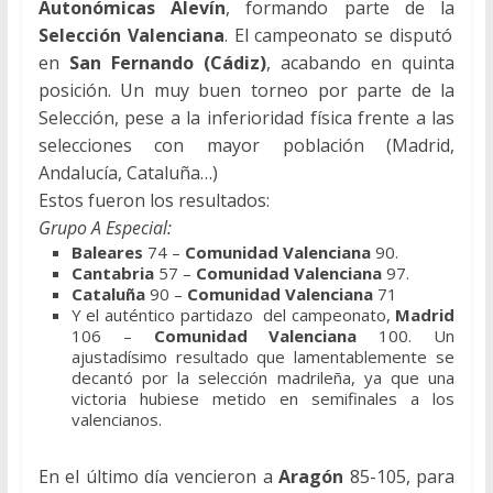
Autonómicas Alevín
, formando parte de la
Selección Valenciana
. El campeonato se disputó
en
San Fernando (Cádiz)
, acabando en quinta
posición. Un muy buen torneo por parte de la
Selección, pese a la inferioridad física frente a las
selecciones con mayor población (Madrid,
Andalucía, Cataluña…)
Estos fueron los resultados:
Grupo A Especial:
Baleares
74 –
Comunidad Valenciana
90.
Cantabria
57 –
Comunidad Valenciana
97.
Cataluña
90 –
Comunidad Valenciana
71
Y el auténtico partidazo del campeonato,
Madrid
106 –
Comunidad Valenciana
100. Un
ajustadísimo resultado que lamentablemente se
decantó por la selección madrileña, ya que una
victoria hubiese metido en semifinales a los
valencianos.
En el último día vencieron a
Aragón
85-105, para