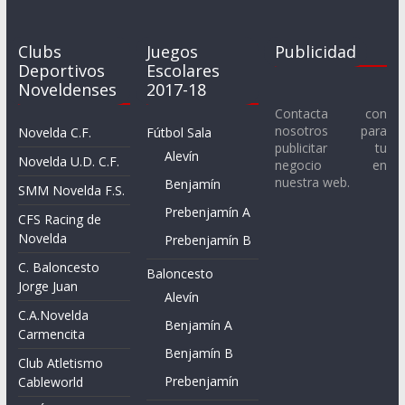
Clubs
Juegos
Publicidad
Deportivos
Escolares
Noveldenses
2017-18
Contacta con
nosotros para
Novelda C.F.
Fútbol Sala
publicitar tu
Alevín
Novelda U.D. C.F.
negocio en
nuestra web.
Benjamín
SMM Novelda F.S.
Prebenjamín A
CFS Racing de
Novelda
Prebenjamín B
C. Baloncesto
Baloncesto
Jorge Juan
Alevín
C.A.Novelda
Benjamín A
Carmencita
Benjamín B
Club Atletismo
Prebenjamín
Cableworld