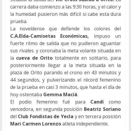
carrera daba comienzo a las 9:30 horas, y el calor y
la humedad pusieron más difícil si cabe esta dura
prueba.
La noveldense que defiende los colores del
C.A.Elda-Camisetas Económicas,
impuso un
fuerte ritmo de salida que no pudieron aguantar
sus rivales. y coronaba la meta volante situada en
la
cueva de Orito
totalmente en solitario, para
posteriormente llegar a la meta situada en la
plaza de Orito parando el crono en 43 minutos y
44 segundos, y pulverizando el récord femenino
de la prueba en casi 3 minutos, que hasta el día de
hoy ostentaba
Gemma Maciá
.
El podio femenino fué para
Candi
como
vencedora, en segunda posición
Beatriz Soriano
del
Club Fondistas de Yecla
y en tercera posición
Mari Carmen Lorenzo
atleta independiente.