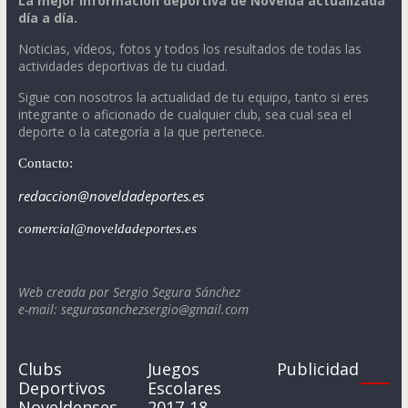
La mejor información deportiva de Novelda actualizada
día a día.
Noticias, vídeos, fotos y todos los resultados de todas las
actividades deportivas de tu ciudad.
Sigue con nosotros la actualidad de tu equipo, tanto si eres
integrante o aficionado de cualquier club, sea cual sea el
deporte o la categoría a la que pertenece.
Contacto:
redaccion@noveldadeportes.es
comercial@noveldadeportes.es
Web creada por Sergio Segura Sánchez
e-mail: segurasanchezsergio@gmail.com
Clubs
Juegos
Publicidad
Deportivos
Escolares
Noveldenses
2017-18