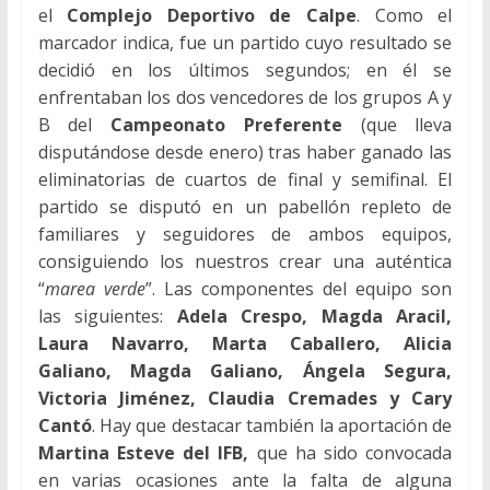
el
Complejo Deportivo de Calpe
. Como el
marcador indica, fue un partido cuyo resultado se
decidió en los últimos segundos; en él se
enfrentaban los dos vencedores de los grupos A y
B del
Campeonato Preferente
(que lleva
disputándose desde enero) tras haber ganado las
eliminatorias de cuartos de final y semifinal. El
partido se disputó en un pabellón repleto de
familiares y seguidores de ambos equipos,
consiguiendo los nuestros crear una auténtica
“
marea verde
”. Las componentes del equipo son
las siguientes:
Adela Crespo, Magda Aracil,
Laura Navarro, Marta Caballero, Alicia
Galiano, Magda Galiano, Ángela Segura,
Victoria Jiménez, Claudia Cremades y Cary
Cantó
. Hay que destacar también la aportación de
Martina Esteve del IFB,
que ha sido convocada
en varias ocasiones ante la falta de alguna