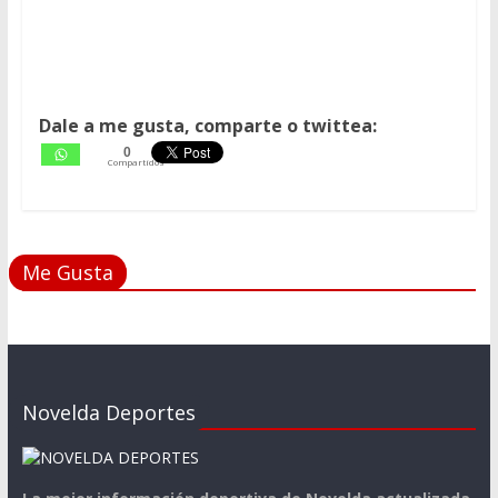
Dale a me gusta, comparte o twittea:
0
Compartidos
Me Gusta
Novelda Deportes