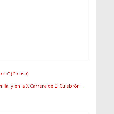
rón” (Pinoso)
illa, y en la X Carrera de El Culebrón
→