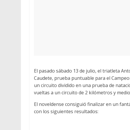
El pasado sábado 13 de julio, el triatleta A
Caudete, prueba puntuable para el Campeonat
un circuito dividido en una prueba de natació
vueltas a un circuito de 2 kilómetros y medio
El noveldense consiguió finalizar en un fant
con los siguientes resultados: