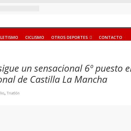
LETISMO
CICLISMO
OTROS DEPORTES
CONTACTO
sigue un sensacional 6º puesto e
nal de Castilla La Mancha
,
ulio
Triatlón