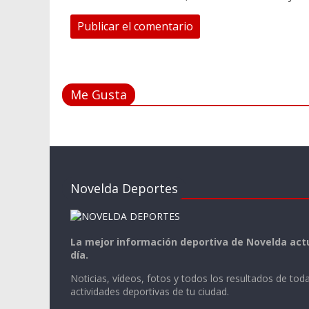
Me Gusta
Novelda Deportes
La mejor información deportiva de Novelda actu
día.
Noticias, vídeos, fotos y todos los resultados de toda
actividades deportivas de tu ciudad.