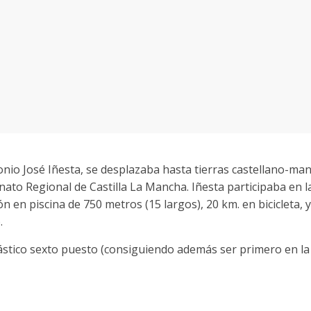
ntonio José Iñesta, se desplazaba hasta tierras castellano-ma
o Regional de Castilla La Mancha. Iñesta participaba en la
n en piscina de 750 metros (15 largos), 20 km. en bicicleta, 
.
ástico sexto puesto (consiguiendo además ser primero en la 