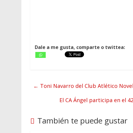
Dale a me gusta, comparte o twittea:
←
Toni Navarro del Club Atlético Nove
El CA Ángel participa en el 4
También te puede gustar