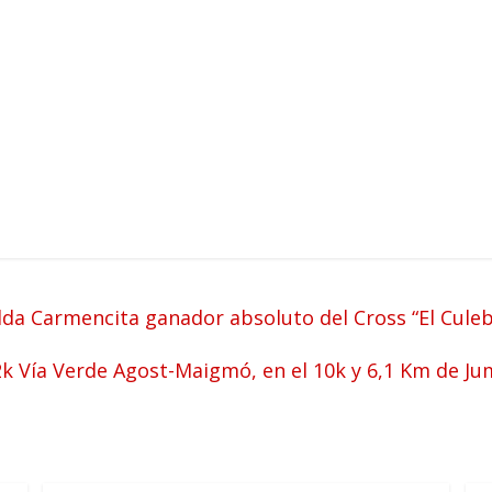
lda Carmencita ganador absoluto del Cross “El Culeb
2k Vía Verde Agost-Maigmó, en el 10k y 6,1 Km de Jum