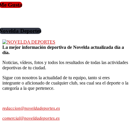
Me Gusta
Novelda Deportes
La mejor información deportiva de Novelda actualizada día a
día.
Noticias, vídeos, fotos y todos los resultados de todas las actividades
deportivas de tu ciudad.
Sigue con nosotros la actualidad de tu equipo, tanto si eres
integrante o aficionado de cualquier club, sea cual sea el deporte o la
categoría a la que pertenece.
Contacto:
redaccion@noveldadeportes.es
comercial@noveldadeportes.es