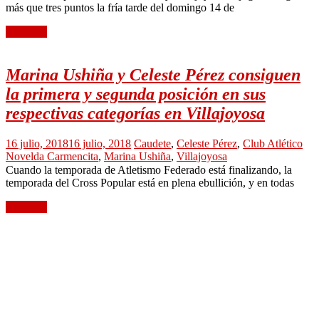
más que tres puntos la fría tarde del domingo 14 de
Leer más
Marina Ushiña y Celeste Pérez consiguen
la primera y segunda posición en sus
respectivas categorías en Villajoyosa
16 julio, 2018
16 julio, 2018
Caudete
,
Celeste Pérez
,
Club Atlético
Novelda Carmencita
,
Marina Ushiña
,
Villajoyosa
Cuando la temporada de Atletismo Federado está finalizando, la
temporada del Cross Popular está en plena ebullición, y en todas
Leer más