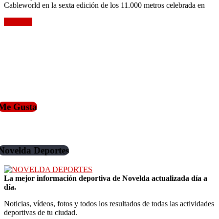
Cableworld en la sexta edición de los 11.000 metros celebrada en
Leer más
Me Gusta
Novelda Deportes
La mejor información deportiva de Novelda actualizada día a
día.
Noticias, vídeos, fotos y todos los resultados de todas las actividades
deportivas de tu ciudad.