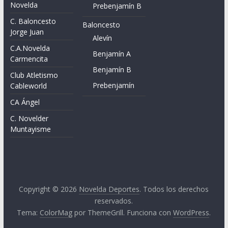
Novelda
Prebenjamín B
C. Baloncesto
Baloncesto
Jorge Juan
Alevín
C.A.Novelda
Benjamín A
Carmencita
Benjamín B
Club Atletismo
Prebenjamín
Cableworld
CA Ángel
C. Novelder
Muntayisme
Copyright © 2026
Novelda Deportes
. Todos los derechos
reservados.
Tema:
ColorMag
por ThemeGrill. Funciona con
WordPress
.