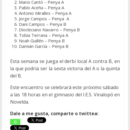
Mario Cantó – Penya A
Pablo Aceña – Penya A
Antonio Miralles – Penya A
Jorge Campos – Penya A
Dani Campos – Penya B
Diocleciano Navarro – Penya B
Tobia Terrana – Penya A
Noah Guillén – Penya B
Damián García – Penya B
Esta semana se juega el derbi local A contra B, en
la que podría ser la sexta victoria del A o la quinta
del B.
Este encuentro se celebrará este próximo sábado
a las 18 horas en el gimnasio del I.E.S. Vinalopó en
Novelda.
Dale a me gusta, comparte o twittea: