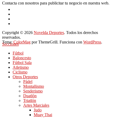
Contacta con nosotros para publicitar tu negocio en nuestra web.
Copyright © 2026
Novelda Deportes
. Todos los derechos
reservados.
Tema:
ColorMag
por ThemeGrill. Funciona con
WordPress
.
Secciones
Fútbol
Baloncesto
Fútbol Sala
Atletismo
Ciclismo
Otros Deportes
Pádel
Montañismo
Senderismo
Duatlón
Triatlón
Artes Marciales
Judo
Muay Thai