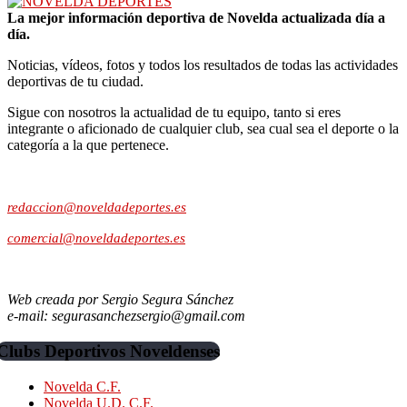
La mejor información deportiva de Novelda actualizada día a
día.
Noticias, vídeos, fotos y todos los resultados de todas las actividades
deportivas de tu ciudad.
Sigue con nosotros la actualidad de tu equipo, tanto si eres
integrante o aficionado de cualquier club, sea cual sea el deporte o la
categoría a la que pertenece.
Contacto:
redaccion@noveldadeportes.es
comercial@noveldadeportes.es
Web creada por Sergio Segura Sánchez
e-mail: segurasanchezsergio@gmail.com
Clubs Deportivos Noveldenses
Novelda C.F.
Novelda U.D. C.F.