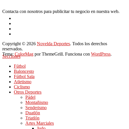
Contacta con nosotros para publicitar tu negocio en nuestra web.
Copyright © 2026
Novelda Deportes
. Todos los derechos
reservados.
Tema:
ColorMag
por ThemeGrill. Funciona con
WordPress
.
Secciones
Fútbol
Baloncesto
Fútbol Sala
Atletismo
Ciclismo
Otros Deportes
Pádel
Montañismo
Senderismo
Duatlón
Triatlón
Artes Marciales
Judo