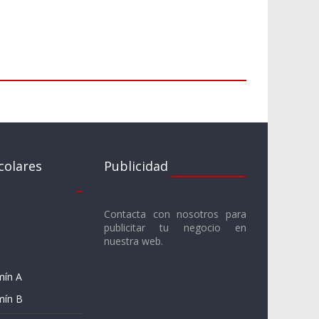
colares
Publicidad
Contacta con nosotros para
publicitar tu negocio en
nuestra web.
mín A
mín B