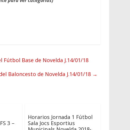
nte para ver categorías)
el Fútbol Base de Novelda J.14/01/18
 del Baloncesto de Novelda J.14/01/18
→
Horarios Jornada 1 Fútbol
FS 3 –
Sala Jocs Esportius
Municipals Novelda 2018-