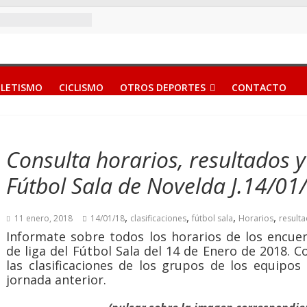
LETISMO
CICLISMO
OTROS DEPORTES
CONTACTO
Consulta horarios, resultados y 
Fútbol Sala de Novelda J.14/01
,
,
,
,
11 enero, 2018
14/01/18
clasificaciones
fútbol sala
Horarios
result
Informate sobre todos los horarios de los encue
de liga del Fútbol Sala del 14 de Enero de 2018. 
las clasificaciones de los grupos de los equipos 
jornada anterior.