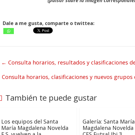
(pulsar sobre la imagen correspondie
Dale a me gusta, comparte o twittea:
←
Consulta horarios, resultados y clasificaciones d
Consulta horarios, clasificaciones y nuevos grupos
También te puede gustar
Los equipos del Santa
Galería: Santa María
María Magdalena Novelda
Magdalena Novelda 
F.S. vuelven a la
CFS Futsal Ibi 3