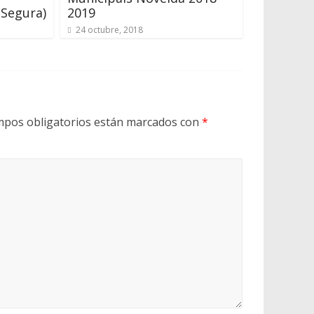
 Segura)
2019
24 octubre, 2018
mpos obligatorios están marcados con
*