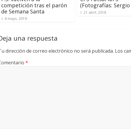
competición tras el parón
(Fotografías: Sergio
de Semana Santa
21 abril, 2018
6 mayo, 2019
Deja una respuesta
Tu dirección de correo electrónico no será publicada.
Los ca
Comentario
*