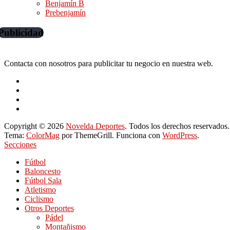
Benjamín B
Prebenjamín
Publicidad
Contacta con nosotros para publicitar tu negocio en nuestra web.
Copyright © 2026
Novelda Deportes
. Todos los derechos reservados.
Tema:
ColorMag
por ThemeGrill. Funciona con
WordPress
.
Secciones
Fútbol
Baloncesto
Fútbol Sala
Atletismo
Ciclismo
Otros Deportes
Pádel
Montañismo