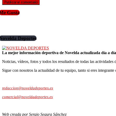
Me Gusta
Novelda Deportes
La mejor información deportiva de Novelda actualizada día a día
Noticias, vídeos, fotos y todos los resultados de todas las actividades 
Sigue con nosotros la actualidad de tu equipo, tanto si eres integrante 
Contacto:
redaccion@noveldadeportes.es
comercial@noveldadeportes.es
Web creada por Sergio Segura Sánchez