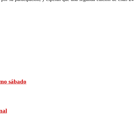
ximo sábado
nal