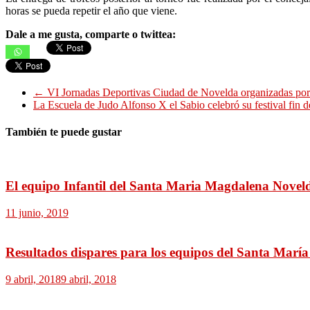
horas se pueda repetir el año que viene.
Dale a me gusta, comparte o twittea:
←
VI Jornadas Deportivas Ciudad de Novelda organizadas por
La Escuela de Judo Alfonso X el Sabio celebró su festival fin
También te puede gustar
El equipo Infantil del Santa Maria Magdalena Noveld
11 junio, 2019
Resultados dispares para los equipos del Santa Marí
9 abril, 2018
9 abril, 2018