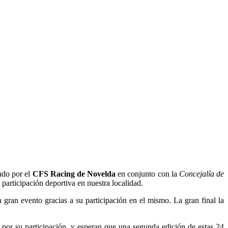
ado por el
CFS Racing de Novelda
en conjunto con la
Concejalía de
 participación deportiva en nuestra localidad.
gran evento gracias a su participación en el mismo. La gran final la
s por su participación, y esperan que una segunda edición de estas 24