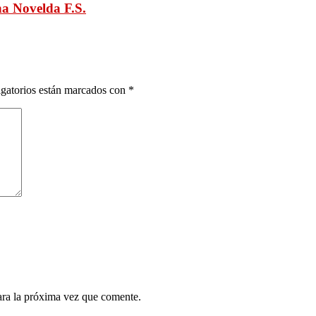
a Novelda F.S.
gatorios están marcados con
*
ara la próxima vez que comente.