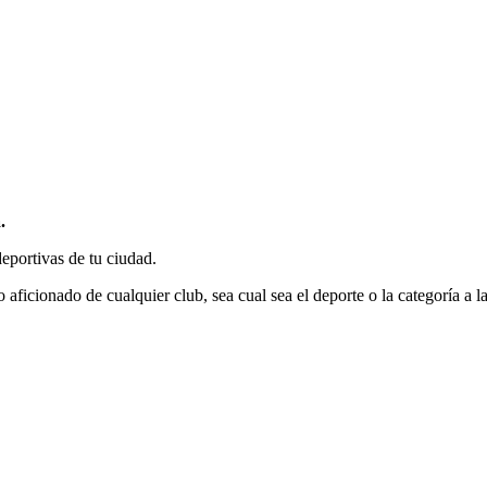
.
deportivas de tu ciudad.
o aficionado de cualquier club, sea cual sea el deporte o la categoría a l