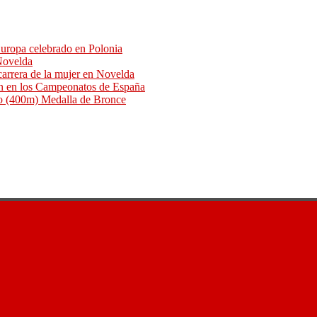
uropa celebrado en Polonia
 Novelda
arrera de la mujer en Novelda
an en los Campeonatos de España
o (400m) Medalla de Bronce