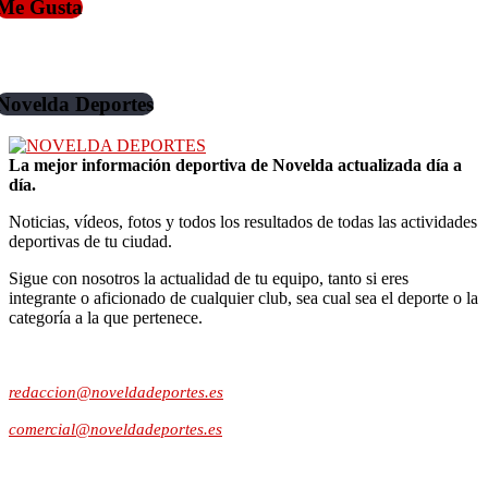
Me Gusta
Novelda Deportes
La mejor información deportiva de Novelda actualizada día a
día.
Noticias, vídeos, fotos y todos los resultados de todas las actividades
deportivas de tu ciudad.
Sigue con nosotros la actualidad de tu equipo, tanto si eres
integrante o aficionado de cualquier club, sea cual sea el deporte o la
categoría a la que pertenece.
Contacto:
redaccion@noveldadeportes.es
comercial@noveldadeportes.es