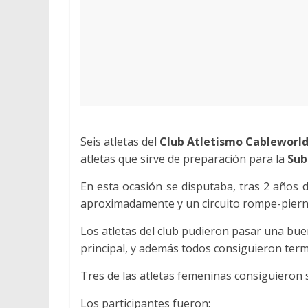
Seis atletas del
Club Atletismo Cableworl
atletas que sirve de preparación para la
Sub
En esta ocasión se disputaba, tras 2 años d
aproximadamente y un circuito rompe-piernas
Los atletas del club pudieron pasar una bue
principal, y además todos consiguieron te
Tres de las atletas femeninas consiguieron s
Los participantes fueron: