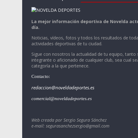
La mejor información deportiva de Novelda actu
día.
Noticias, vídeos, fotos y todos los resultados de toda
actividades deportivas de tu ciudad.
Sigue con nosotros la actualidad de tu equipo, tanto 
integrante o aficionado de cualquier club, sea cual se
categoría a la que pertenece.
Contacto:
redaccion@noveldadeportes.es
comercial@noveldadeportes.es
Web creada por Sergio Segura Sánchez
e-mail: segurasanchezsergio@gmail.com