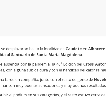
d
se desplazaron hasta la localidad de
Caudete
en
Albacete
ida al Santuario
de
Santa María Magdalena
.
e ausencia por la pandemia, la 40ª Edición del
Cross Anto
, con alguna subida dura y con el hándicap del calor reina
na tarde en compañía, junto con el resto de gente de
Novel
rminar con muy buenas sensaciones y muy buenos resultados
ubir al pódium en sus categorías, y el resto estuvo cerca de