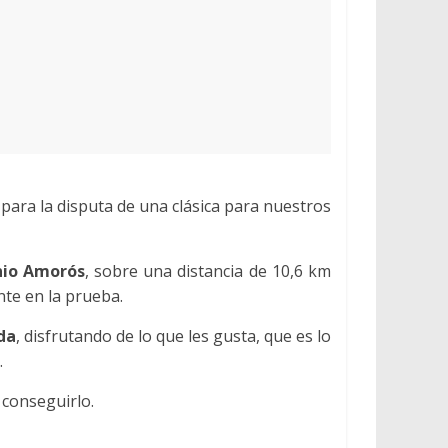
para la disputa de una clásica para nuestros
nio Amorós
, sobre una distancia de 10,6 km
nte en la prueba.
da
, disfrutando de lo que les gusta, que es lo
.
 conseguirlo.