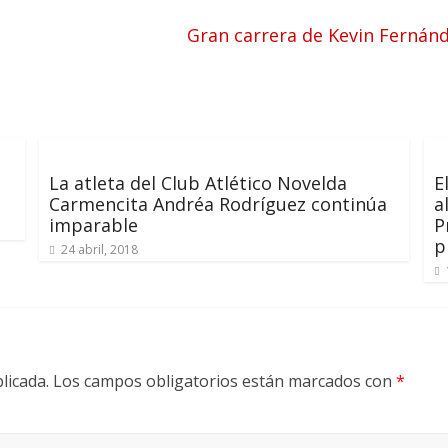
Gran carrera de Kevin Fernán
La atleta del Club Atlético Novelda
E
Carmencita Andréa Rodríguez continúa
a
imparable
P
p
24 abril, 2018
licada.
Los campos obligatorios están marcados con
*