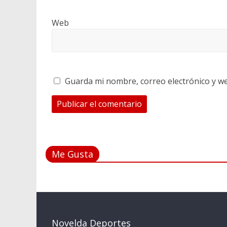
Web
Guarda mi nombre, correo electrónico y w
Me Gusta
Novelda Deportes