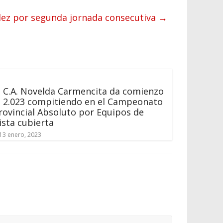
dez por segunda jornada consecutiva
→
l C.A. Novelda Carmencita da comienzo
l 2.023 compitiendo en el Campeonato
rovincial Absoluto por Equipos de
ista cubierta
13 enero, 2023