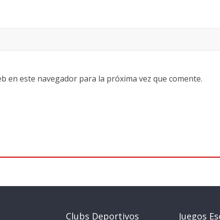
eb en este navegador para la próxima vez que comente.
Clubs Deportivos
Juegos Es