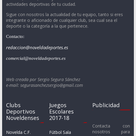
actividades deportivas de tu ciudad.
Sigue con nosotros la actualidad de tu equipo, tanto si eres
integrante o aficionado de cualquier club, sea cual sea el
deporte o la categoría a la que pertenece.
Contacto:
redaccion@noveldadeportes.es
comercial@noveldadeportes.es
Web creada por Sergio Segura Sánchez
e-mail: segurasanchezsergio@gmail.com
Clubs
Juegos
Publicidad
Deportivos
Escolares
Noveldenses
2017-18
Contacta con
nosotros para
Novelda C.F.
Fútbol Sala