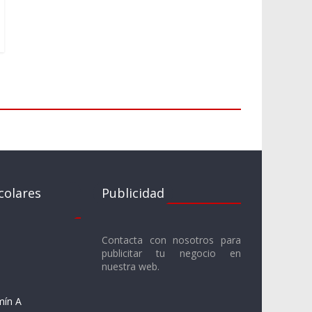
colares
Publicidad
Contacta con nosotros para
publicitar tu negocio en
nuestra web.
mín A