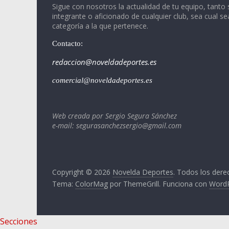
Sigue con nosotros la actualidad de tu equipo, tanto 
integrante o aficionado de cualquier club, sea cual se
categoría a la que pertenece.
Contacto:
redaccion@noveldadeportes.es
comercial@noveldadeportes.es
Web creada por Sergio Segura Sánchez
e-mail: segurasanchezsergio@gmail.com
Copyright © 2026
Novelda Deportes
. Todos los dere
Tema:
ColorMag
por ThemeGrill. Funciona con
Word
Secciones