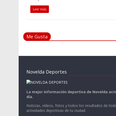
Leer más
Me Gusta
Novelda Deportes
La mejor información deportiva de Novelda actu
día.
Noticias, vídeos, fotos y todos los resultados de toda
actividades deportivas de tu ciudad.