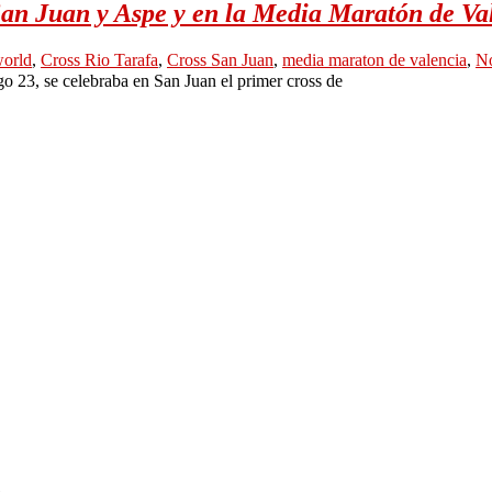
San Juan y Aspe y en la Media Maratón de Va
world
,
Cross Rio Tarafa
,
Cross San Juan
,
media maraton de valencia
,
N
o 23, se celebraba en San Juan el primer cross de
.