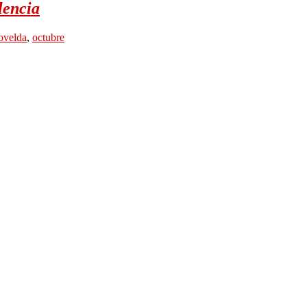
lencia
ovelda
,
octubre