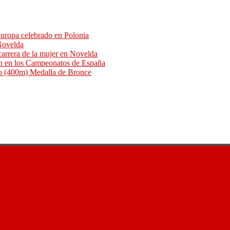
uropa celebrado en Polonia
 Novelda
arrera de la mujer en Novelda
an en los Campeonatos de España
o (400m) Medalla de Bronce