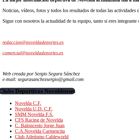
Noticias, vídeos, fotos y todos los resultados de todas las actividades 
Sigue con nosotros la actualidad de tu equipo, tanto si eres integrante 
Contacto:
redaccion@noveldadeportes.es
comercial@noveldadeportes.es
Web creada por Sergio Segura Sánchez
e-mail: segurasanchezsergio@gmail.com
Clubs Deportivos Noveldenses
Novelda C.F.
Novelda U.D. C.F.
SMM Novelda F.S.
CFS Racing de Novelda
C. Baloncesto Jorge Juan
C.A.Novelda Carmencita
Club Atletismo Cableworld