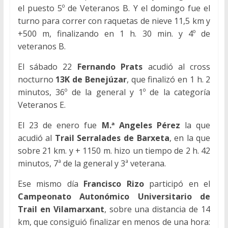
el puesto 5º de Veteranos B. Y el domingo fue el
turno para correr con raquetas de nieve 11,5 km y
+500 m, finalizando en 1 h. 30 min. y 4º de
veteranos B.
El sábado 22
Fernando Prats
acudió al cross
nocturno
13K de Benejúzar
, que finalizó en 1 h. 2
minutos, 36º de la general y 1º de la categoría
Veteranos E.
El 23 de enero fue
M.ª Angeles Pérez
la que
acudió al
Trail Serralades de Barxeta
, en la que
sobre 21 km. y + 1150 m. hizo un tiempo de 2 h. 42
minutos, 7ª de la general y 3ª veterana.
Ese mismo día
Francisco Rizo
participó en el
Campeonato Autonómico Universitario de
Trail en Vilamarxant
, sobre una distancia de 14
km, que consiguió finalizar en menos de una hora: