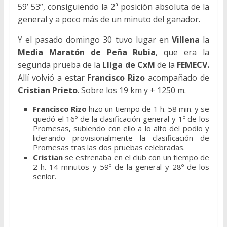
59’ 53”, consiguiendo la 2ª posición absoluta de la
general y a poco más de un minuto del ganador.
Y el pasado domingo 30 tuvo lugar en
Villena
la
Media Maratón de Peña Rubia
, que era la
segunda prueba de la
Lliga de CxM
de la
FEMECV.
Allí volvió a estar
Francisco Rizo
acompañado de
Cristian Prieto
. Sobre los 19 km y + 1250 m.
Francisco Rizo
hizo un tiempo de 1 h. 58 min. y se
quedó el 16º de la clasificación general y 1º de los
Promesas, subiendo con ello a lo alto del podio y
liderando provisionalmente la clasificación de
Promesas tras las dos pruebas celebradas.
Cristian
se estrenaba en el club con un tiempo de
2 h. 14 minutos y 59º de la general y 28º de los
senior.