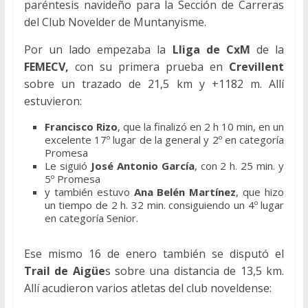
paréntesis navideño para la Sección de Carreras
del Club Novelder de Muntanyisme.
Por un lado empezaba la
Lliga de CxM
de la
FEMECV,
con su primera prueba en
Crevillent
sobre un trazado de 21,5 km y +1182 m. Allí
estuvieron:
Francisco Rizo
, que la finalizó en 2 h 10 min, en un
excelente 17º lugar de la general y 2º en categoría
Promesa
Le siguió
José Antonio García
, con 2 h. 25 min. y
5º Promesa
y también estuvo
Ana Belén Martínez
, que hizo
un tiempo de 2 h. 32 min. consiguiendo un 4º lugar
en categoría Senior.
Ese mismo 16 de enero también se disputó el
Trail de Aigüe
s sobre una distancia de 13,5 km.
Allí acudieron varios atletas del club noveldense: