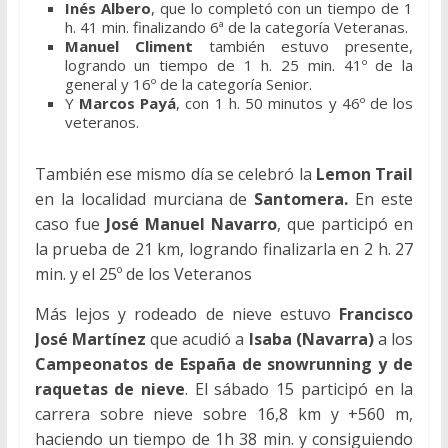
Inés Albero
, que lo completó con un tiempo de 1
h. 41 min. finalizando 6ª de la categoría Veteranas.
Manuel Climent
también estuvo presente,
logrando un tiempo de 1 h. 25 min. 41º de la
general y 16º de la categoría Senior.
Y
Marcos Payá
, con 1 h. 50 minutos y 46º de los
veteranos.
También ese mismo día se celebró la
Lemon Trail
en la localidad murciana de
Santomera.
En este
caso fue
José Manuel Navarro
, que participó en
la prueba de 21 km, logrando finalizarla en 2 h. 27
min. y el 25º de los Veteranos
Más lejos y rodeado de nieve estuvo
Francisco
José Martínez
que acudió a
Isaba (Navarra)
a los
Campeonatos de España
de snowrunning y de
raquetas de nieve
. El sábado 15 participó en la
carrera sobre nieve sobre 16,8 km y +560 m,
haciendo un tiempo de 1h 38 min. y consiguiendo