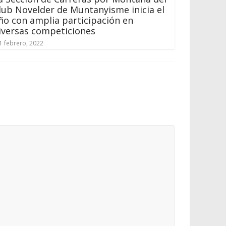
lub Novelder de Muntanyisme inicia el
ño con amplia participación en
iversas competiciones
1 febrero, 2022