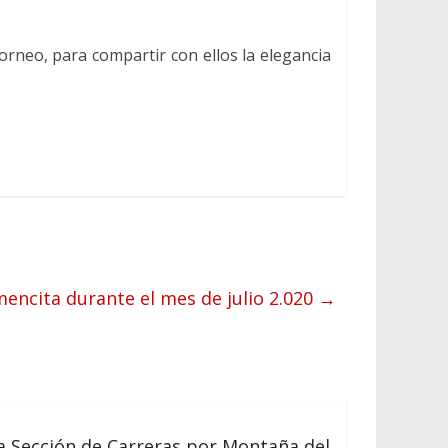
torneo, para compartir con ellos la elegancia
mencita durante el mes de julio 2.020
→
a Sección de Carreras por Montaña del