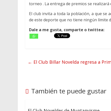
torneo . La entrega de premios se realizará el 
El club invita a toda la población, a que se
de este deporte que no tiene ningún límite d
Dale a me gusta, comparte o twittea:
←
El Club Billar Novelda regresa a Pri
También te puede gustar
El Club Novelder de Muntanyisme