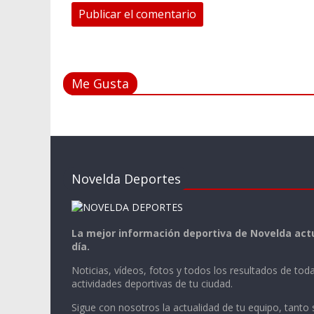
Me Gusta
Novelda Deportes
La mejor información deportiva de Novelda actu
día.
Noticias, vídeos, fotos y todos los resultados de toda
actividades deportivas de tu ciudad.
Sigue con nosotros la actualidad de tu equipo, tanto 