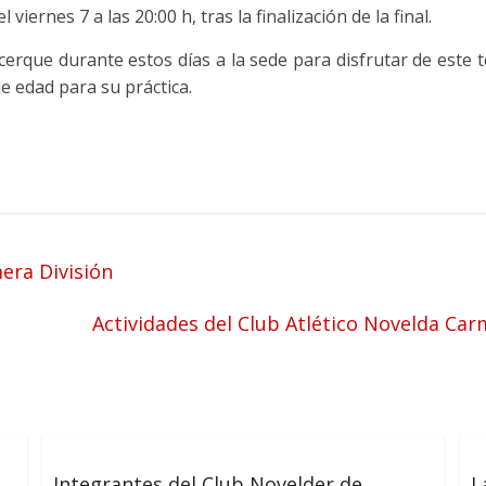
viernes 7 a las 20:00 h, tras la finalización de la final.
 acerque durante estos días a la sede para disfrutar de este 
e edad para su práctica.
mera División
Actividades del Club Atlético Novelda Car
Integrantes del Club Novelder de
L