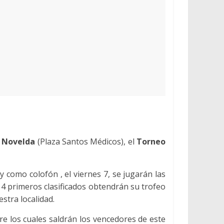
r Novelda
(Plaza Santos Médicos), el
Torneo
 y como colofón , el viernes 7, se jugarán las
os 4 primeros clasificados obtendrán su trofeo
stra localidad.
tre los cuales saldrán los vencedores de este