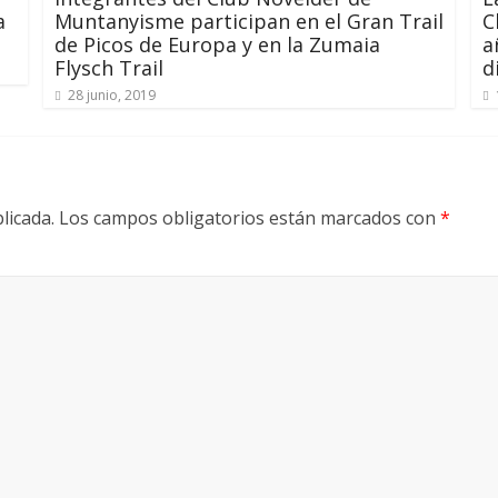
a
Muntanyisme participan en el Gran Trail
C
de Picos de Europa y en la Zumaia
a
Flysch Trail
d
28 junio, 2019
licada.
Los campos obligatorios están marcados con
*