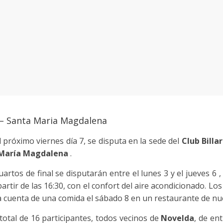
 – Santa Maria Magdalena
l próximo viernes día 7, se disputa en la sede del
Club Billa
a María Magdalena
.
uartos de final se disputarán entre el lunes 3 y el jueves 6 ,
artir de las 16:30, con el confort del aire acondicionado. L
a cuenta de una comida el sábado 8 en un restaurante de nue
total de 16 participantes, todos vecinos de
Novelda
, de en