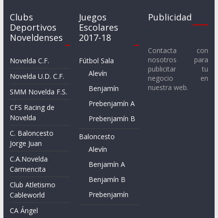
Clubs
Juegos
Publicidad
Deportivos
Escolares
Noveldenses
2017-18
Contacta con
nosotros para
Novelda C.F.
Fútbol Sala
publicitar tu
Alevín
Novelda U.D. C.F.
negocio en
nuestra web.
Benjamín
SMM Novelda F.S.
Prebenjamín A
CFS Racing de
Novelda
Prebenjamín B
C. Baloncesto
Baloncesto
Jorge Juan
Alevín
C.A.Novelda
Benjamín A
Carmencita
Benjamín B
Club Atletismo
Prebenjamín
Cableworld
CA Ángel