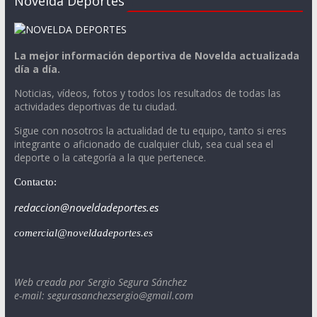
Novelda Deportes
La mejor información deportiva de Novelda actualizada
día a día.
Noticias, vídeos, fotos y todos los resultados de todas las
actividades deportivas de tu ciudad.
Sigue con nosotros la actualidad de tu equipo, tanto si eres
integrante o aficionado de cualquier club, sea cual sea el
deporte o la categoría a la que pertenece.
Contacto:
redaccion@noveldadeportes.es
comercial@noveldadeportes.es
Web creada por Sergio Segura Sánchez
e-mail: segurasanchezsergio@gmail.com