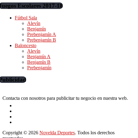
Juegos Escolares 2017-18
Fútbol Sala
Alevín
Benjamín
Prebenjamín A
Prebenjamín B
Baloncesto
Alevín
Benjamín A
Benjamín B
Prebenjamín
Publicidad
Contacta con nosotros para publicitar tu negocio en nuestra web.
Copyright © 2026
Novelda Deportes
. Todos los derechos