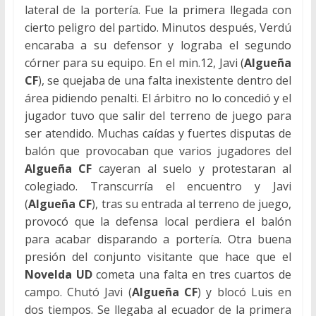
lateral de la portería. Fue la primera llegada con
cierto peligro del partido. Minutos después, Verdú
encaraba a su defensor y lograba el segundo
córner para su equipo. En el min.12, Javi (
Algueña
CF
), se quejaba de una falta inexistente dentro del
área pidiendo penalti. El árbitro no lo concedió y el
jugador tuvo que salir del terreno de juego para
ser atendido. Muchas caídas y fuertes disputas de
balón que provocaban que varios jugadores del
Algueña CF
cayeran al suelo y protestaran al
colegiado. Transcurría el encuentro y Javi
(
Algueña CF
), tras su entrada al terreno de juego,
provocó que la defensa local perdiera el balón
para acabar disparando a portería. Otra buena
presión del conjunto visitante que hace que el
Novelda UD
cometa una falta en tres cuartos de
campo. Chutó Javi (
Algueña CF
) y blocó Luis en
dos tiempos. Se llegaba al ecuador de la primera