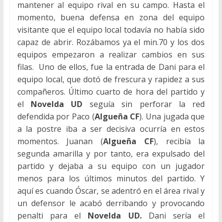
mantener al equipo rival en su campo. Hasta el
momento, buena defensa en zona del equipo
visitante que el equipo local todavía no había sido
capaz de abrir. Rozábamos ya el min.70 y los dos
equipos empezaron a realizar cambios en sus
filas. Uno de ellos, fue la entrada de Dani para el
equipo local, que dotó de frescura y rapidez a sus
compañeros. Último cuarto de hora del partido y
el
Novelda UD
seguía sin perforar la red
defendida por Paco (
Algueña CF
). Una jugada que
a la postre iba a ser decisiva ocurría en estos
momentos. Juanan (
Algueña CF
), recibía la
segunda amarilla y por tanto, era expulsado del
partido y dejaba a su equipo con un jugador
menos para los últimos minutos del partido. Y
aquí es cuando Óscar, se adentró en el área rival y
un defensor le acabó derribando y provocando
penalti para el
Novelda UD.
Dani sería el