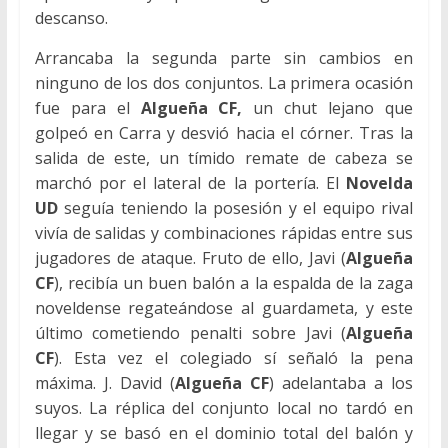
descanso.
Arrancaba la segunda parte sin cambios en
ninguno de los dos conjuntos. La primera ocasión
fue para el
Algueña CF,
un chut lejano que
golpeó en Carra y desvió hacia el córner. Tras la
salida de este, un tímido remate de cabeza se
marchó por el lateral de la portería. El
Novelda
UD
seguía teniendo la posesión y el equipo rival
vivía de salidas y combinaciones rápidas entre sus
jugadores de ataque. Fruto de ello, Javi (
Algueña
CF
), recibía un buen balón a la espalda de la zaga
noveldense regateándose al guardameta, y este
último cometiendo penalti sobre Javi (
Algueña
CF
). Esta vez el colegiado sí señaló la pena
máxima. J. David (
Algueña CF
) adelantaba a los
suyos. La réplica del conjunto local no tardó en
llegar y se basó en el dominio total del balón y