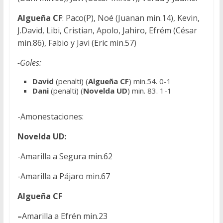
Algueña CF
: Paco(P), Noé (Juanan min.14), Kevin,
J.David, Libi, Cristian, Apolo, Jahiro, Efrém (César
min.86), Fabio y Javi (Eric min.57)
-Goles:
David
(penalti) (
Algueña CF
) min.54. 0-1
Dani
(penalti) (
Novelda UD
) min. 83. 1-1
-Amonestaciones:
Novelda UD:
-Amarilla a Segura min.62
-Amarilla a Pájaro min.67
Algueña CF
–
Amarilla a Efrén min.23