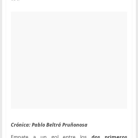
Crónica: Pablo Beltrá Pruñonosa
Empate a un gol entre los
dos primeros