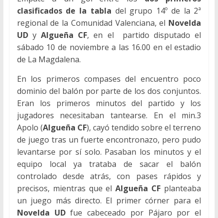
clasificados de la tabla
del grupo 14º de la 2ª
regional de la Comunidad Valenciana, el
Novelda
UD
y
Algueña CF
, en el partido disputado el
sábado 10 de noviembre a las 16.00 en el estadio
de La Magdalena.
En los primeros compases del encuentro poco
dominio del balón por parte de los dos conjuntos.
Eran los primeros minutos del partido y los
jugadores necesitaban tantearse. En el min.3
Apolo (
Algueña CF
), cayó tendido sobre el terreno
de juego tras un fuerte encontronazo, pero pudo
levantarse por sí solo. Pasaban los minutos y el
equipo local ya trataba de sacar el balón
controlado desde atrás, con pases rápidos y
precisos, mientras que el
Algueña CF
planteaba
un juego más directo. El primer córner para el
Novelda UD
fue cabeceado por Pájaro por el