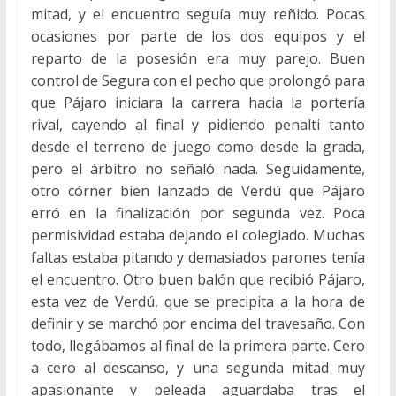
mitad, y el encuentro seguía muy reñido. Pocas
ocasiones por parte de los dos equipos y el
reparto de la posesión era muy parejo. Buen
control de Segura con el pecho que prolongó para
que Pájaro iniciara la carrera hacia la portería
rival, cayendo al final y pidiendo penalti tanto
desde el terreno de juego como desde la grada,
pero el árbitro no señaló nada. Seguidamente,
otro córner bien lanzado de Verdú que Pájaro
erró en la finalización por segunda vez. Poca
permisividad estaba dejando el colegiado. Muchas
faltas estaba pitando y demasiados parones tenía
el encuentro. Otro buen balón que recibió Pájaro,
esta vez de Verdú, que se precipita a la hora de
definir y se marchó por encima del travesaño. Con
todo, llegábamos al final de la primera parte. Cero
a cero al descanso, y una segunda mitad muy
apasionante y peleada aguardaba tras el