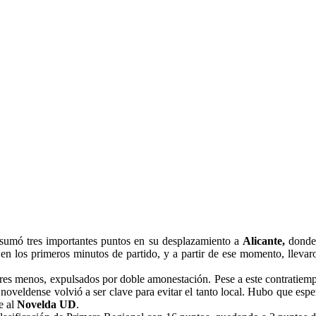
 sumó tres importantes puntos en su desplazamiento a
Alicante,
donde 
en los primeros minutos de partido, y a partir de ese momento, llevaro
ores menos, expulsados por doble amonestación. Pese a este contratiem
 noveldense volvió a ser clave para evitar el tanto local. Hubo que esp
e al
Novelda UD
.