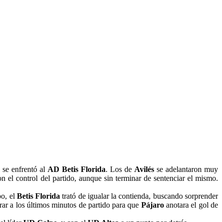
se enfrentó al
AD Betis Florida
. Los de
Avilés
se adelantaron muy
n el control del partido, aunque sin terminar de sentenciar el mismo.
po, el
Betis Florida
trató de igualar la contienda, buscando sorprender
erar a los últimos minutos de partido para que
Pájaro
anotara el gol de