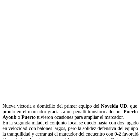
Nueva victoria a domicilio del primer equipo del
Novelda UD
, que
pronto en el marcador gracias a un penalti transformado por
Puerto
Ayoub
o
Puerto
tuvieron ocasiones para ampliar el marcador.
En la segunda mitad, el conjunto local se quedó hasta con dos jugad
en velocidad con balones largos, pero la solidez defensiva del equipo
la tranquilidad y cerrar así el marcador del encuentro con 0-2 favorabl