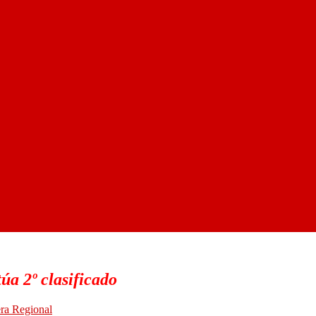
úa 2º clasificado
ra Regional