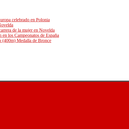
uropa celebrado en Polonia
 Novelda
arrera de la mujer en Novelda
an en los Campeonatos de España
o (400m) Medalla de Bronce