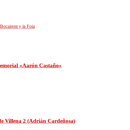
 Bocairent y la Foia
 Memorial «Aarón Castaño»
de Villena 2 (Adrián Cardeñosa)