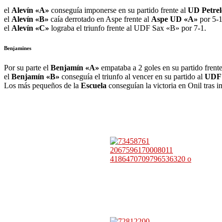
el
Alevín «A»
conseguía imponerse en su partido frente al
UD Petrel
el
Alevín «B»
caía derrotado en Aspe frente al
Aspe UD «A»
por 5-
el
Alevín «C»
lograba el triunfo frente al UDF Sax «B» por 7-1.
Benjamines
Por su parte el
Benjamín «A»
empataba a 2 goles en su partido frent
el
Benjamín «B»
conseguía el triunfo al vencer en su partido al
UDF 
Los más pequeños de la
Escuela
conseguían la victoria en Onil tras 