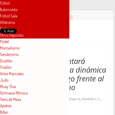
Fútbol
Baloncesto
Saltar
Fútbol Sala
al
Atletismo
contenido
Novelda
Ciclismo
Otros Deportes
Pádel
Deportes
Montañismo
Senderismo
Pasión
El Novelda CF intentará
Duatlón
por
Triatlón
prolongar su buena dinámica
nuestro
Artes Marciales
deporte
el próximo domingo frente al
Judo
líder, el CD Alcoyano
Muay Thai
Gimnasia Rítmica
,
,
,
,
Tenis de Mesa
10 octubre, 2019
2019
Alcoyano
grupo 6
Novelda C.F.
,
Ajedrez
octubre
Tercera División
Billar