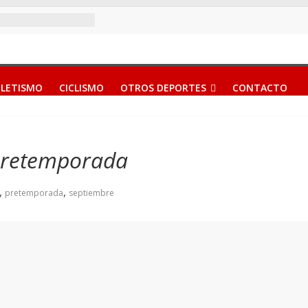
LETISMO
CICLISMO
OTROS DEPORTES
CONTACTO
 pretemporada
,
,
pretemporada
septiembre