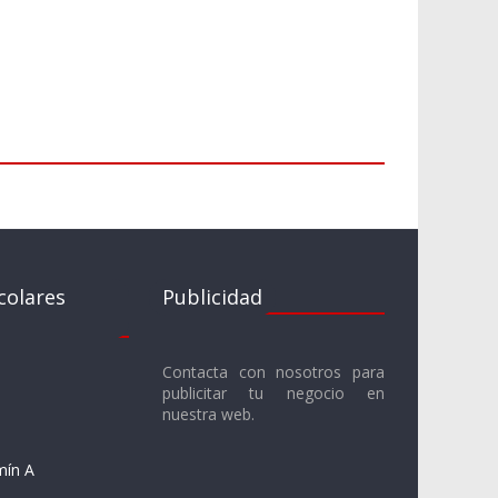
colares
Publicidad
Contacta con nosotros para
publicitar tu negocio en
nuestra web.
mín A