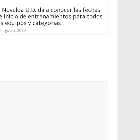
l Novelda U.D. da a conocer las fechas
e inicio de entrenamientos para todos
os equipos y categorías
2 agosto, 2019