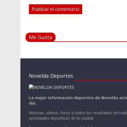
Me Gusta
Novelda Deportes
La mejor información deportiva de Novelda actu
día.
Noticias, vídeos, fotos y todos los resultados de toda
actividades deportivas de tu ciudad.