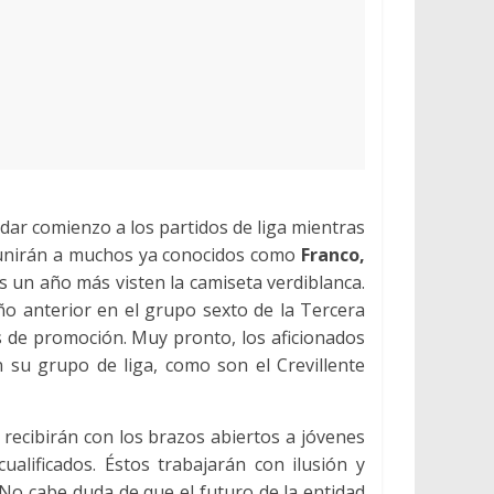
ar comienzo a los partidos de liga mientras
e unirán a muchos ya conocidos como
Franco,
s un año más visten la camiseta verdiblanca.
o anterior en el grupo sexto de la Tercera
s de promoción. Muy pronto, los aficionados
su grupo de liga, como son el Crevillente
recibirán con los brazos abiertos a jóvenes
alificados. Éstos trabajarán con ilusión y
 No cabe duda de que el futuro de la entidad