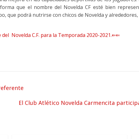
 forma que el nombre del Novelda CF esté bien represent
po, que podrá nutrirse con chicos de Novelda y alrededores, 
se del Novelda C.F. para la Temporada 2020-2021.⇐⇐
referente
El Club Atlético Novelda Carmencita partici