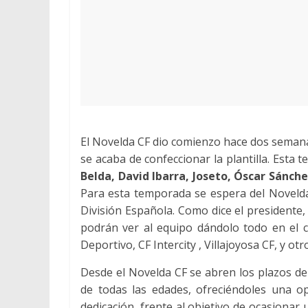
El Novelda CF dio comienzo hace dos semana
se acaba de confeccionar la plantilla. Est
Belda, David Ibarra, Joseto, Óscar Sánche
Para esta temporada se espera del Novelda
División Española. Como dice el presidente
podrán ver al equipo dándolo todo en el 
Deportivo, CF Intercity , Villajoyosa CF, y o
Desde el Novelda CF se abren los plazos de
de todas las edades, ofreciéndoles una op
dedicación, frente al objetivo de ocasionar