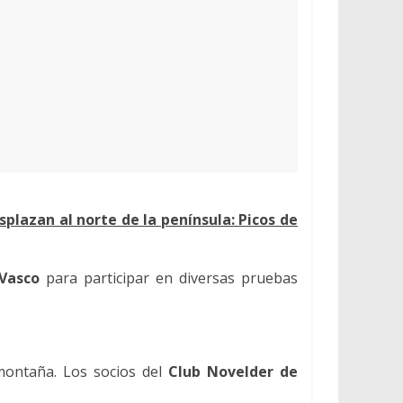
lazan al norte de la península: Picos de
 Vasco
para participar en diversas pruebas
ontaña. Los socios del
Club Novelder de