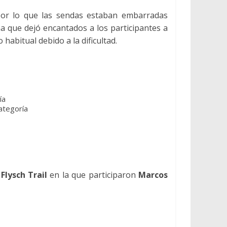
 por lo que las sendas estaban embarradas
ña que dejó encantados a los participantes a
habitual debido a la dificultad.
ía
categoría
Flysch Trail
en la que participaron
Marcos