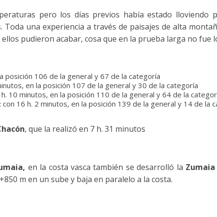
mperaturas pero los días previos había estado lloviendo
s. Toda una experiencia a través de paisajes de alta monta
ellos pudieron acabar, cosa que en la prueba larga no fue lo 
la posición 106 de la general y 67 de la categoría
inutos, en la posición 107 de la general y 30 de la categoría
h. 10 minutos, en la posición 110 de la general y 64 de la categor
z
con 16 h. 2 minutos, en la posición 139 de la general y 14 de la 
 Chacón
, que la realizó en 7 h. 31 minutos
umaia,
en la costa vasca también se desarrolló la
Zumaia 
+850 m en un sube y baja en paralelo a la costa.