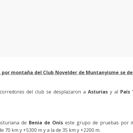
as por montaña del Club Novelder de Muntanyisme se desp
corredores del club se desplazaron a
Asturias
y al
País
 asturiana de
Benia de Onís
este grupo de pruebas por m
de 70 km y +5300 m y a la de 35 km y +2200 m.