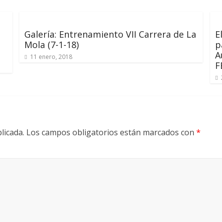
Galería: Entrenamiento VII Carrera de La
E
Mola (7-1-18)
p
A
11 enero, 2018
F
licada.
Los campos obligatorios están marcados con
*