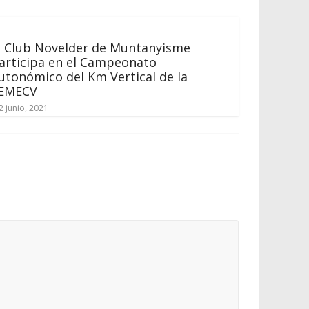
l Club Novelder de Muntanyisme
articipa en el Campeonato
utonómico del Km Vertical de la
EMECV
2 junio, 2021