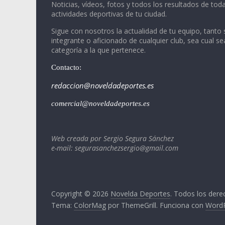
Noticias, vídeos, fotos y todos los resultados de toda
actividades deportivas de tu ciudad.
Sigue con nosotros la actualidad de tu equipo, tanto 
integrante o aficionado de cualquier club, sea cual se
categoría a la que pertenece.
Contacto:
redaccion@noveldadeportes.es
comercial@noveldadeportes.es
Web creada por Sergio Segura Sánchez
e-mail: segurasanchezsergio@gmail.com
Copyright © 2026
Novelda Deportes
. Todos los dere
Tema:
ColorMag
por ThemeGrill. Funciona con
Word