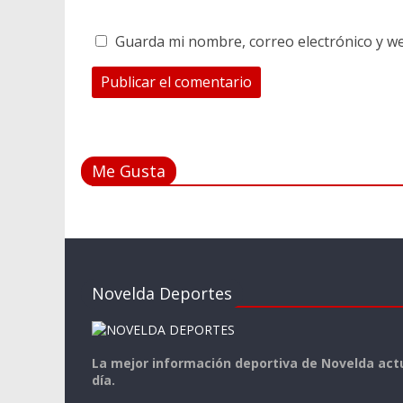
Guarda mi nombre, correo electrónico y w
Me Gusta
Novelda Deportes
La mejor información deportiva de Novelda actu
día.