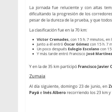
La jornada fue reluciente y con altas te
dificultando la progresión de los corredore
pesar de la dureza de la prueba, y que todos 
La clasificación fue en la 70 km:
Víctor Cremades
, con 15 h. 7 minutos, en 
Junto a él entró
Óscar Gómez
con 15 h. 7 m
Un poco después
Eulogio Escolano
con 15 
Y más tarde entró Francisco
José Martíne
Y en la de 35 km participó
Francisco Javier
Zumaia
Al día siguiente, domingo 23 de junio, en
Z
Payá
e
Inés Albero
recorriendo los 23 km y 