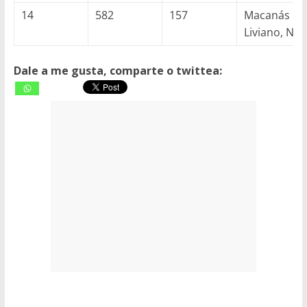
14
582
157
Macanás
Liviano, No
Dale a me gusta, comparte o twittea: