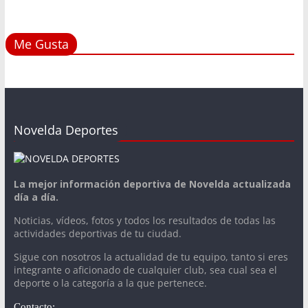
Me Gusta
Novelda Deportes
La mejor información deportiva de Novelda actualizada
día a día.
Noticias, vídeos, fotos y todos los resultados de todas las
actividades deportivas de tu ciudad.
Sigue con nosotros la actualidad de tu equipo, tanto si eres
integrante o aficionado de cualquier club, sea cual sea el
deporte o la categoría a la que pertenece.
Contacto: