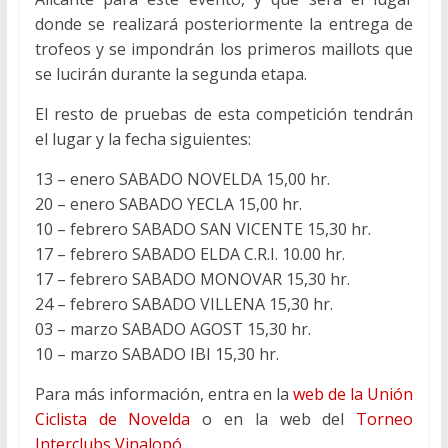
donde se realizará posteriormente la entrega de
trofeos y se impondrán los primeros maillots que
se lucirán durante la segunda etapa.
El resto de pruebas de esta competición tendrán
el lugar y la fecha siguientes:
13 – enero SABADO NOVELDA 15,00​ ​hr.
20 – enero SABADO YECLA 15,00​ ​hr.
10 – febrero SABADO SAN VICENTE 15,30​ ​hr.
17 – febrero SABADO ELDA C.R.I. 10.00​ ​hr​.
17 – febrero SABADO MONOVAR 15,30​ ​hr​.
24 – febrero SABADO VILLENA 15,30​ ​hr.
03 – marzo SABADO AGOST 15,30​ ​hr.
10 – marzo SABADO IBI 15,30​ ​hr.
Para más información, entra en la
web de la Unión
Ciclista de Novelda
o en la web del
Torneo
Interclubs Vinalopó
.