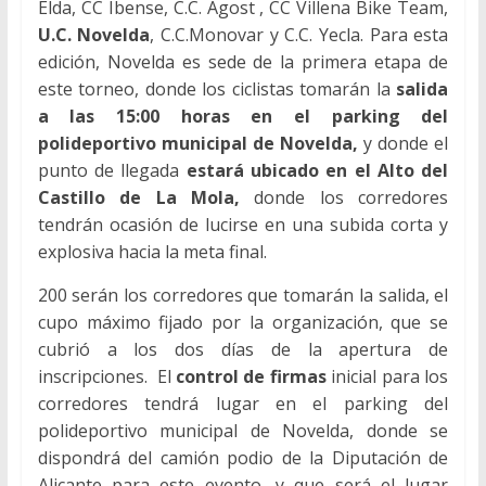
Elda, CC Ibense, C.C. Agost , CC Villena Bike Team,
U.C. Novelda
, C.C.Monovar y C.C. Yecla. Para esta
edición, Novelda es sede de la primera etapa de
este torneo, donde los ciclistas tomarán la
salida
a las 15:00 horas en el parking del
polideportivo municipal de Novelda,
y donde el
punto de llegada
estará ubicado
en el Alto del
Castillo de La Mola,
donde los corredores
tendrán ocasión de lucirse en una subida corta y
explosiva hacia la meta final.
200 serán los corredores que tomarán la salida, el
cupo máximo fijado por la organización, que se
cubrió a los dos días de la apertura de
inscripciones. El
control de firmas
inicial para los
corredores tendrá lugar en el parking del
polideportivo municipal de Novelda, donde se
dispondrá del camión podio de la Diputación de
Alicante para este evento, y que será el lugar