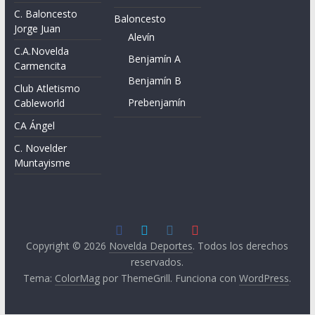
C. Baloncesto
Baloncesto
Jorge Juan
Alevín
C.A.Novelda
Benjamín A
Carmencita
Benjamín B
Club Atletismo
Prebenjamín
Cableworld
CA Ángel
C. Novelder
Muntayisme
Copyright © 2026
Novelda Deportes
. Todos los derechos
reservados.
Tema:
ColorMag
por ThemeGrill. Funciona con
WordPress
.