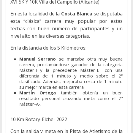
XVI 5K Y 10K Villa del Campello (Alicante)
En esta localidad de la
Costa Blanca
se disputaba
esta “clásica” carrera muy popular por estas
fechas con buen número de participantes y un
nivel alto en las diversas categorías.
En la distancia de los 5 Kilómetros:
Manuel Serrano
se marcaba otra muy buena
carrera, proclamándose ganador de la categoría
Máster-F-y la precedente Máster-E- con una
diferencia de 1 minuto y medio sobre el 2º
clasificado. Además, mejoraba cerca de 1 minuto
su mejor marca en esta carrera.
MartÍn Ortega
también obtenía un buen
resultado personal cruzando meta como el 7º
Máster-A-.
10 Km Rotary-Elche- 2022
Con la salida y meta en la Pista de Atletismo de la