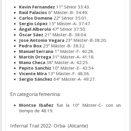
Kevin Fernandez
11º Sénior 33:43.
Raúl Palacios
6º Máster-B- 34:49.
Carlos Domene
22º Sénior 35:01.
Sergio López
15º Máster-A- 37:47.
Ángel Alberola
47º Sénior 37:50.
Óscar Sáez
21º Máster-B- 38:04.
Jose Antonio Vegara
23º Máster-B-38:20.
Pedro Box
25º Máster-B- 38:32.
Manuel Serrano
1º Máster-F- 40:28.
Martín Ortega
31º Máster-A- 41:18.
Manu Checa
38º Máster-A- 42:25.
Pepito Sanchiz
10º Máster-E- 43:54.
Vicente Mira
13º Máster-F- 48:36.
Sergio Sánchez
64º Máster-A- 49:27.
En categoría femenina:
Montse Ibañez
fue la 10ª Máster-C- con un
tiempo de 48:19.
Infernal Trail 2022- Orba- (Alicante)