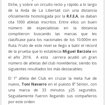
Elche, y sobre un circuito recto y rápido a lo largo
de la Avda de La Libertad con una distancia
oficialmente homologada por la
R.F.E.A
, se daban
cita 1000 atletas inscritos. Entre ellos un buen
número de especialistas en la distancia
compitieron buscando las marcas que les
clasificase para los nacionales de los 10.000m en
Ruta. Fruto de este nivel se llego a batir el récord
de la prueba que lo establecía
Miguel Barzola
en
el año 2016. A esta carrera acudió un gran
número de atletas del club noveldense, siendo los
siguientes resultados los más destacables:
El 1º atleta del Club en cruzar la meta fue de
nuevo,
Toni Navarro
en el puesto 8º Sénior, con
una marca de 33 minutos y25 segundos.
Seguidamente fueron llegando sus compañeros
por este orden: