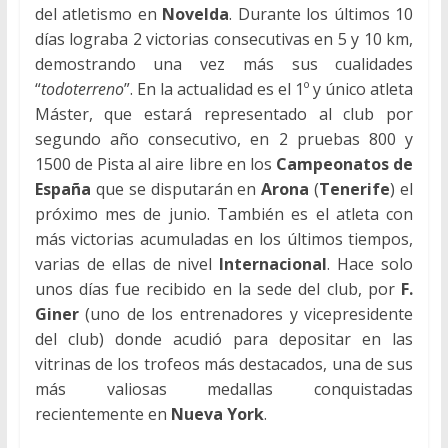
del atletismo en
Novelda
. Durante los últimos 10
días lograba 2 victorias consecutivas en 5 y 10 km,
demostrando una vez más sus cualidades
“
todoterreno
”. En la actualidad es el 1º y único atleta
Máster, que estará representado al club por
segundo año consecutivo, en 2 pruebas 800 y
1500 de Pista al aire libre en los
Campeonatos de
España
que se disputarán en
Arona
(
Tenerife
) el
próximo mes de junio. También es el atleta con
más victorias acumuladas en los últimos tiempos,
varias de ellas de nivel
Internacional
. Hace solo
unos días fue recibido en la sede del club, por
F.
Giner
(uno de los entrenadores y vicepresidente
del club) donde acudió para depositar en las
vitrinas de los trofeos más destacados, una de sus
más valiosas medallas conquistadas
recientemente en
Nueva York
.