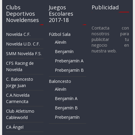
Clubs
Juegos
Publicidad
Deportivos
Escolares
Noveldenses
2017-18
Contacta con
nosotros para
Novelda C.F.
Fútbol Sala
publicitar tu
Alevín
Novelda U.D. C.F.
negocio en
nuestra web.
Benjamín
SMM Novelda F.S.
Prebenjamín A
CFS Racing de
Novelda
Prebenjamín B
C. Baloncesto
Baloncesto
Jorge Juan
Alevín
C.A.Novelda
Benjamín A
Carmencita
Benjamín B
Club Atletismo
Prebenjamín
Cableworld
CA Ángel