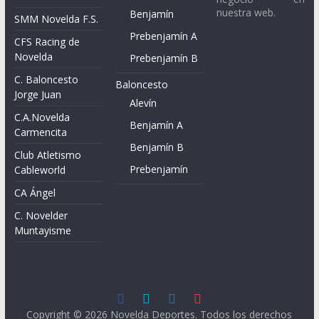
nuestra web.
Benjamín
SMM Novelda F.S.
Prebenjamín A
CFS Racing de
Novelda
Prebenjamín B
C. Baloncesto
Baloncesto
Jorge Juan
Alevín
C.A.Novelda
Benjamín A
Carmencita
Benjamín B
Club Atletismo
Prebenjamín
Cableworld
CA Ángel
C. Novelder
Muntayisme
Copyright © 2026
Novelda Deportes
. Todos los derechos