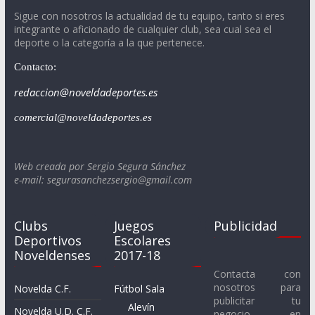
Sigue con nosotros la actualidad de tu equipo, tanto si eres
integrante o aficionado de cualquier club, sea cual sea el
deporte o la categoría a la que pertenece.
Contacto:
redaccion@noveldadeportes.es
comercial@noveldadeportes.es
Web creada por Sergio Segura Sánchez
e-mail: segurasanchezsergio@gmail.com
Clubs
Juegos
Publicidad
Deportivos
Escolares
Noveldenses
2017-18
Contacta con
nosotros para
Novelda C.F.
Fútbol Sala
publicitar tu
Alevín
Novelda U.D. C.F.
negocio en