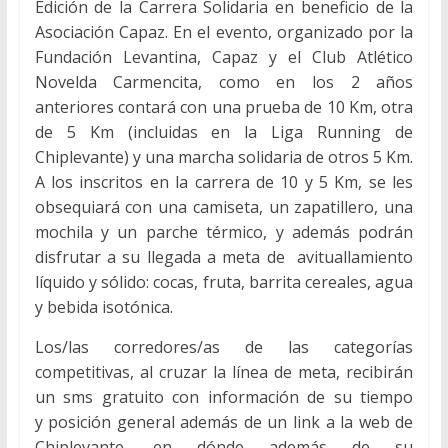
Edición de la Carrera Solidaria en beneficio de la
Asociación Capaz. En el evento, organizado por la
Fundación Levantina, Capaz y el Club Atlético
Novelda Carmencita, como en los 2 años
anteriores contará con una prueba de 10 Km, otra
de 5 Km (incluidas en la Liga Running de
Chiplevante) y una marcha solidaria de otros 5 Km.
A los inscritos en la carrera de 10 y 5 Km, se les
obsequiará con una camiseta, un zapatillero, una
mochila y un parche térmico, y además podrán
disfrutar a su llegada a meta de avituallamiento
líquido y sólido: cocas, fruta, barrita cereales, agua
y bebida isotónica.
Los/las corredores/as de las categorías
competitivas, al cruzar la línea de meta, recibirán
un sms gratuito
con información de su tiempo
y posición general además de un link a la web de
Chiplevante, en dónde además de su