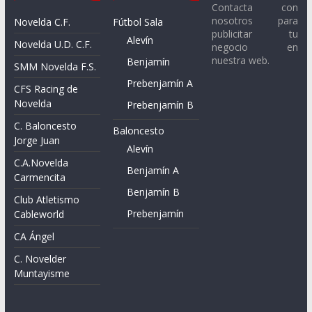
Contacta con
nosotros para
Novelda C.F.
Fútbol Sala
publicitar tu
Alevín
Novelda U.D. C.F.
negocio en
nuestra web.
Benjamín
SMM Novelda F.S.
Prebenjamín A
CFS Racing de
Novelda
Prebenjamín B
C. Baloncesto
Baloncesto
Jorge Juan
Alevín
C.A.Novelda
Benjamín A
Carmencita
Benjamín B
Club Atletismo
Prebenjamín
Cableworld
CA Ángel
C. Novelder
Muntayisme