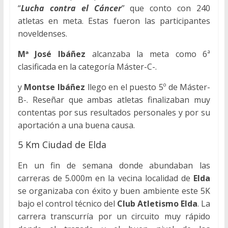
“
Lucha contra el Cáncer
” que conto con 240
atletas en meta. Estas fueron las participantes
noveldenses.
Mª José Ibáñez
alcanzaba la meta como 6ª
clasificada en la categoría Máster-C-.
y
Montse Ibáñez
llego en el puesto 5º de Máster-
B-. Reseñar que ambas atletas finalizaban muy
contentas por sus resultados personales y por su
aportación a una buena causa.
5 Km Ciudad de Elda
En un fin de semana donde abundaban las
carreras de 5.000m en la vecina localidad de
Elda
se organizaba con éxito y buen ambiente este 5K
bajo el control técnico del
Club Atletismo Elda
. La
carrera transcurría por un circuito muy rápido