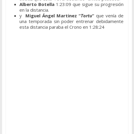
Alberto Botella
1:23:09 que sigue su progresión
en la distancia.
y
Miguel Ángel Martinez “
Tortu
”
que venía de
una temporada sin poder entrenar debidamente
esta distancia paraba el Crono en 1:28:24