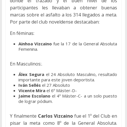
donde el trazado y el buen nivel de los
participantes les llevaban a obtener buenas
marcas sobre el asfalto a los 314 llegados a meta.
Por parte del club noveldense destacaban:
En féminas:
Ainhoa Vizcaino
fue la 17 de la General Absoluta
Femenina.
En Masculinos:.
Álex Segura
el 24 Absoluto Masculino, resultado
importante para este joven deportista.
Iván Sellés
el 27 Absoluto
Vicente Mira
el 6º Máster-D-
Jaime Escolano
el 4º Máster-C- a un solo puesto
de lograr pódium.
Y finalmente
Carlos Vizcaino
fue el 1º del Club en
pisar la meta como 8º de la General Absoluta.