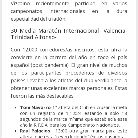
Vizcaino recientemente participo en varios
campeonatos internacionales en la dura
especialidad del triatlón.
30 Media Maratón Internacional- Valencia-
Trinidad Alfonso-
Con 12.000 corredores/as inscritos, esta cifra la
convierte en la carrera del año en todo el país
español (post pandemia). El gran nivel de muchos
de los participantes procedentes de diversos
países llevaba a los atletas del club verdiblanco, a
obtener unas excelentes marcas personales. Estas
fueron las más destacables:
Toni Navarro
1º atleta del Club en cruzar la meta
con un registro de 1:12:24 estando a solo 18
segundos de la marca mínima que establecía este
año la R.F.E.A. para los Campeonato Nacionales.
Raul Palacios
1:13:00 otra gran marca para este
atleta, que esta “reverdeciendo” éxitos pasados.