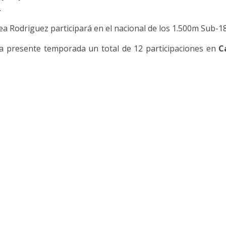
.
ea Rodriguez participará en el nacional de los 1.500m Sub-18-
la presente temporada un total de 12 participaciones en
C