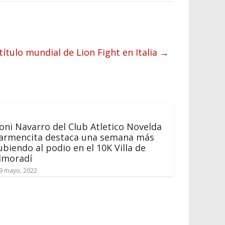
ítulo mundial de Lion Fight en Italia
→
oni Navarro del Club Atletico Novelda
armencita destaca una semana más
ubiendo al podio en el 10K Villa de
lmoradí
9 mayo, 2022