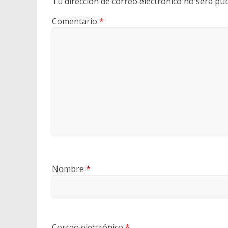
Tu dirección de correo electrónico no será pub
Comentario
*
Nombre
*
Correo electrónico
*