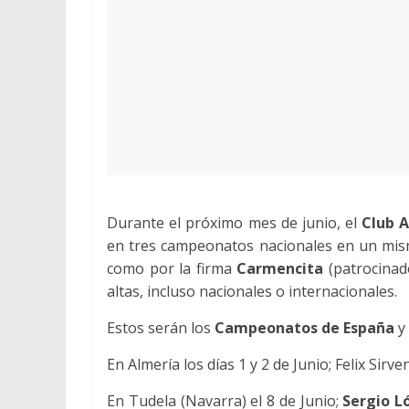
Durante el próximo mes de junio, el
Club 
en tres campeonatos nacionales en un mism
como por la firma
Carmencita
(patrocinado
altas, incluso nacionales o internacionales.
Estos serán los
Campeonatos de España
y 
En Almería los días 1 y 2 de Junio; Felix Sirv
En Tudela (Navarra) el 8 de Junio;
Sergio 