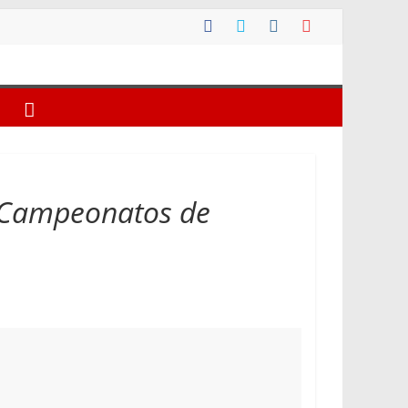
es Campeonatos de