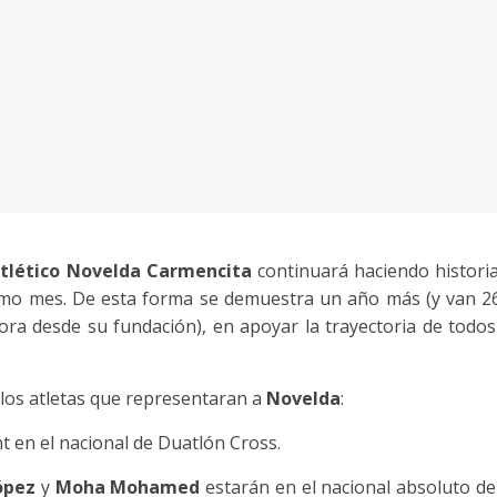
Atlético Novelda Carmencita
continuará haciendo historia
o mes. De esta forma se demuestra un año más (y van 26) 
ra desde su fundación), en apoyar la trayectoria de todos 
los atletas que representaran a
Novelda
:
ent en el nacional de Duatlón Cross.
López
y
Moha Mohamed
estarán en el nacional absoluto de