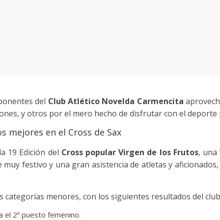
mponentes del
Club Atlético Novelda Carmencita
aprovecha
ones, y otros por el mero hecho de disfrutar con el deporte
os mejores en el Cross de Sax
a 19 Edición del
Cross popular Virgen de los Frutos
, una 
muy festivo y una gran asistencia de atletas y aficionados
as categorías menores, con los siguientes resultados del club
 el 2º puesto femenino.