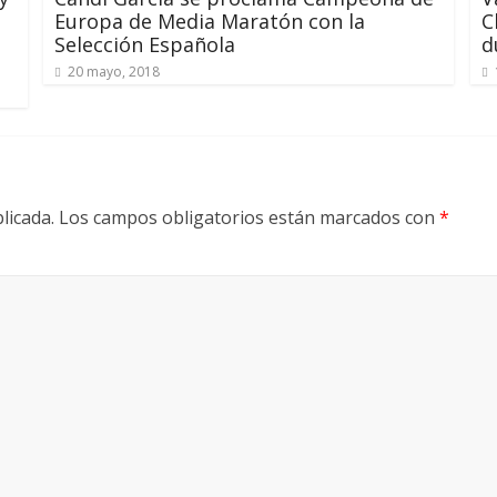
Europa de Media Maratón con la
C
Selección Española
d
20 mayo, 2018
licada.
Los campos obligatorios están marcados con
*