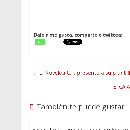
Dale a me gusta, comparte o twittea:
←
El Novelda C.F. presentó a su plantil
El CA 
También te puede gustar
Sergio Lopez vuelve a ganar en Pinoso 