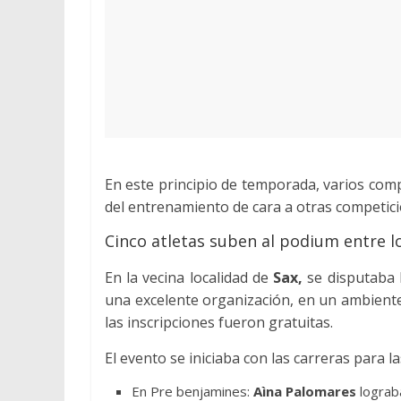
En este principio de temporada, varios co
del entrenamiento de cara a otras competici
Cinco atletas suben al podium entre l
En la vecina localidad de
Sax,
se disputaba l
una excelente organización, en un ambiente 
las inscripciones fueron gratuitas.
El evento se iniciaba con las carreras para l
En Pre benjamines:
Aìna Palomares
lograba