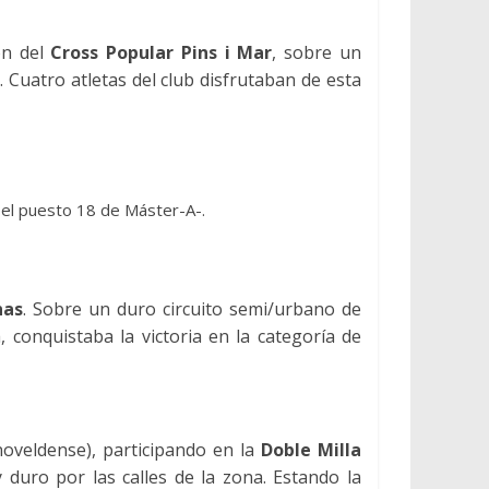
ión del
Cross Popular Pins i Mar
, sobre un
. Cuatro atletas del club disfrutaban de esta
el puesto 18 de Máster-A-.
nas
. Sobre un duro circuito semi/urbano de
conquistaba la victoria en la categoría de
noveldense), participando en la
Doble Milla
 duro por las calles de la zona. Estando la