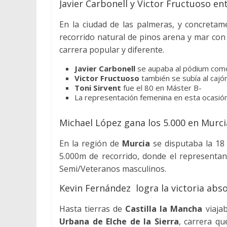
Javier Carbonell y Victor Fructuoso en
En la ciudad de las palmeras, y concreta
recorrido natural de pinos arena y mar con u
carrera popular y diferente.
Javier Carbonell
se aupaba al pódium como 
Victor Fructuoso
también se subía al cajó
Toni Sirvent
fue el 80 en Máster B-
La representación femenina en esta ocasión
Michael López gana los 5.000 en Murci
En la región de
Murcia
se disputaba la 18 
5.000m de recorrido, donde el representan
Semi/Veteranos masculinos.
Kevin Fernández logra la victoria abs
Hasta tierras de
Castilla la Mancha
viajab
Urbana de Elche de la Sierra
, carrera qu