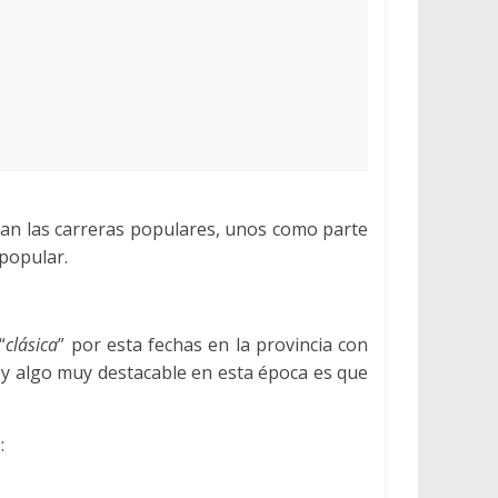
n las carreras populares, unos como parte
 popular.
“
clásica
” por esta fechas en la provincia con
, y algo muy destacable en esta época es que
: