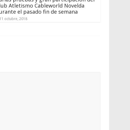
lub Atletismo Cableworld Novelda
urante el pasado fin de semana
11 octubre, 2018