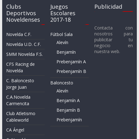
Clubs
Juegos
Publicidad
Deportivos
Escolares
Noveldenses
2017-18
Contacta con
nosotros para
Novelda C.F.
Fútbol Sala
publicitar tu
Alevín
Novelda U.D. C.F.
negocio en
nuestra web.
Benjamín
SMM Novelda F.S.
Prebenjamín A
CFS Racing de
Novelda
Prebenjamín B
C. Baloncesto
Baloncesto
Jorge Juan
Alevín
C.A.Novelda
Benjamín A
Carmencita
Benjamín B
Club Atletismo
Prebenjamín
Cableworld
CA Ángel