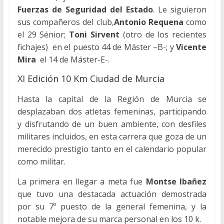
Fuerzas de Seguridad del Estado
. Le siguieron
sus compañeros del club,
Antonio Requena
como
el 29 Sénior;
Toni Sirvent
(otro de los recientes
fichajes) en el puesto 44 de Máster –B-; y
Vicente
Mira
el 14 de Máster-E-.
XI Edición 10 Km Ciudad de Murcia
Hasta la capital de la Región de Murcia se
desplazaban dos atletas femeninas, participando
y disfrutando de un buen ambiente, con desfiles
militares incluidos, en esta carrera que goza de un
merecido prestigio tanto en el calendario popular
como militar.
La primera en llegar a meta fue
Montse Ibañez
que tuvo una destacada actuación demostrada
por su 7º puesto de la general femenina, y la
notable mejora de su marca personal en los 10 k.