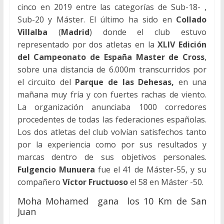
cinco en 2019 entre las categorías de Sub-18- ,
Sub-20 y Máster. El último ha sido en
Collado
Villalba
(
Madrid
) donde el club estuvo
representado por dos atletas en la
XLIV Edición
del Campeonato de España Master de Cross
,
sobre una distancia de 6.000m transcurridos por
el circuito del
Parque de las Dehesas,
en una
mañana muy fría y con fuertes rachas de viento.
La organización anunciaba 1000 corredores
procedentes de todas las federaciones españolas.
Los dos atletas del club volvían satisfechos tanto
por la experiencia como por sus resultados y
marcas dentro de sus objetivos personales.
Fulgencio Munuera
fue el 41 de Máster-55, y su
compañero
Víctor Fructuoso
el 58 en Máster -50.
Moha Mohamed gana los 10 Km de San
Juan