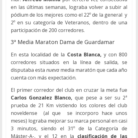
en las últimas semanas, lograba volver a subir al
pódium de los mejores como el 22º de la general y
2º en su categoría de Veteranos, dentro de una
participación de 200 corredores.
3ª Media Maraton Dama de Guardamar
En esta localidad de la
Costa Blanca,
y con 800
corredores situados en la línea de salida, se
disputaba esta
nueva
media maratón que cada año
cuenta con más expectación.
El primer corredor del club en cruzar la meta fue
Carlos Gonzalez Blanco,
que pese a ser su 2ª
prueba de 21 Km vistiendo los colores del club
noveldense (al que se incorporo hace unos
meses) lograba mejorar su marca personal en casi
3 minutos, siendo el 31º de la Categoría de
Máster-A-, y el 12 en la
clasificación de las