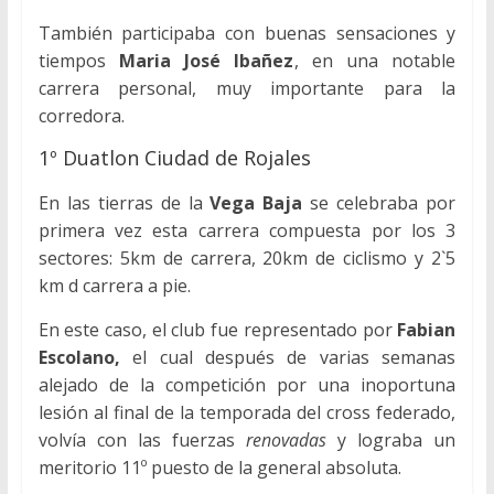
También participaba con buenas sensaciones y
tiempos
Maria José Ibañez
, en una notable
carrera personal, muy importante para la
corredora.
1º Duatlon Ciudad de Rojales
En las tierras de la
Vega Baja
se celebraba por
primera vez esta carrera compuesta por los 3
sectores: 5km de carrera, 20km de ciclismo y 2`5
km d carrera a pie.
En este caso, el club fue representado por
Fabian
Escolano,
el cual después de varias semanas
alejado de la competición por una inoportuna
lesión al final de la temporada del cross federado,
volvía con las fuerzas
renovadas
y lograba un
meritorio 11º puesto de la general absoluta.