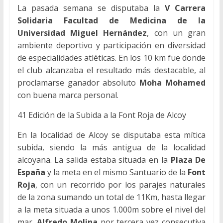
La pasada semana se disputaba la
V Carrera
Solidaria Facultad de Medicina de la
Universidad Miguel Hernández
, con un gran
ambiente deportivo y participación en diversidad
de especialidades atléticas. En los 10 km fue donde
el club alcanzaba el resultado más destacable, al
proclamarse ganador absoluto
Moha Mohamed
con buena marca personal.
41 Edición de la Subida a la Font Roja de Alcoy
En la localidad de Alcoy se disputaba esta mítica
subida, siendo la más antigua de la localidad
alcoyana. La salida estaba situada en la
Plaza De
España
y la meta en el mismo Santuario de la
Font
Roja
, con un recorrido por los parajes naturales
de la zona sumando un total de 11Km, hasta llegar
a la meta situada a unos 1.000m sobre el nivel del
mar.
Alfredo Molina
por tercera vez consecutiva