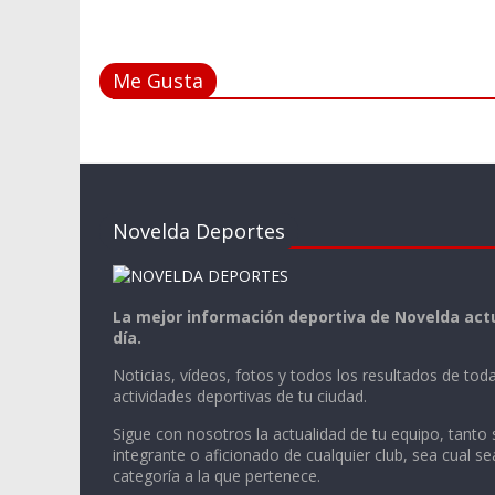
Me Gusta
Novelda Deportes
La mejor información deportiva de Novelda actu
día.
Noticias, vídeos, fotos y todos los resultados de toda
actividades deportivas de tu ciudad.
Sigue con nosotros la actualidad de tu equipo, tanto 
integrante o aficionado de cualquier club, sea cual se
categoría a la que pertenece.