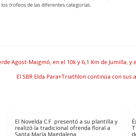
os trofeos de las diferentes categorías.
erde Agost-Maigmó, en el 10k y 6,1 Km de Jumilla, y 
El SBR Elda Para+Triathlon continúa con sus 
El Novelda C.F. presentó a su plantilla y
É
realizó la tradicional ofrenda floral a
T
Santa María Magdalena
d