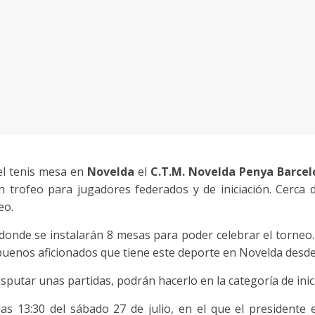
l tenis mesa en
Novelda
el
C.T.M. Novelda Penya Barcel
 trofeo para jugadores federados y de iniciación. Cerca 
eo.
 donde se instalarán 8 mesas para poder celebrar el torneo
 buenos aficionados que tiene este deporte en Novelda desd
putar unas partidas, podrán hacerlo en la categoría de inic
as 13:30 del sábado 27 de julio, en el que el presidente e