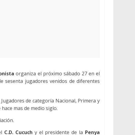
onista
organiza el próximo sábado 27 en el
de sesenta jugadores venidos de diferentes
. Jugadores de categoría Nacional, Primera y
e hace mas de medio siglo.
iación.
l
C.D. Cucuch
y el presidente de la
Penya