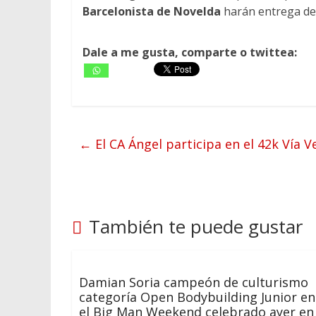
Barcelonista de Novelda
harán entrega de l
Dale a me gusta, comparte o twittea:
←
El CA Ángel participa en el 42k Vía V
También te puede gustar
Damian Soria campeón de culturismo
categoría Open Bodybuilding Junior en
el Big Man Weekend celebrado ayer en