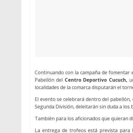
Continuando con la campaña de fomentar e
Pabellón del
Centro Deportivo Cucuch,
un
localidades de la comarca disputarán el torn
El evento se celebrará dentro del pabellón,
Segunda División, deleitarán sin duda a los
También para los aficionados que quieran dis
La entrega de trofeos está prevista para l