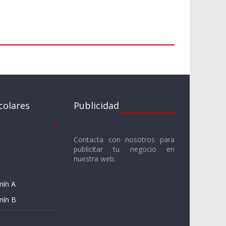
colares
Publicidad
Contacta con nosotros para
publicitar tu negocio en
nuestra web.
mín A
mín B