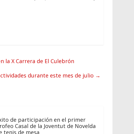
en la X Carrera de El Culebrón
actividades durante este mes de julio
→
xito de participación en el primer
rofeo Casal de la Joventut de Novelda
e tenis de mesa