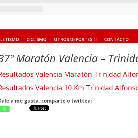
LETISMO
CICLISMO
OTROS DEPORTES
CONTACTO
37º Maratón Valencia – Trini
Resultados Valencia Maratón Trinidad Alf
Resultados Valencia 10 Km Trinidad Alfons
Dale a me gusta, comparte o twittea: