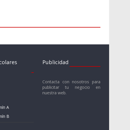
colares
Publicidad
Contacta con nosotros para
publicitar tu negocio en
nuestra web.
mín A
mín B