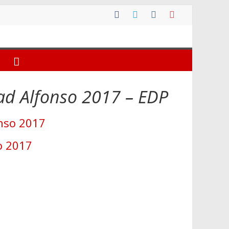
dad Alfonso 2017 – EDP
onso 2017
o 2017